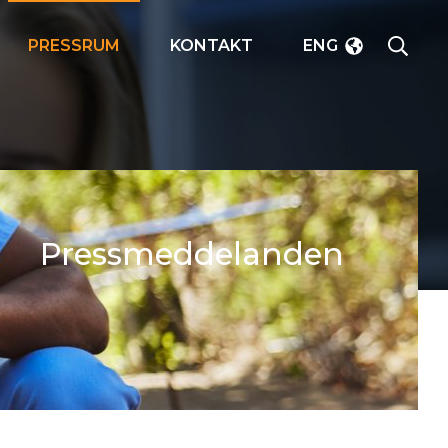
SÖK
PRESSRUM
KONTAKT
ENG
Pressmeddelanden