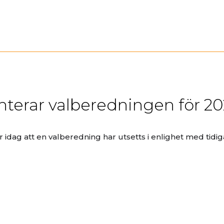
terar valberedningen för 2
idag att en valberedning har utsetts i enlighet med tidi