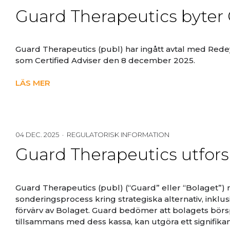
Guard Therapeutics byter C
Guard Therapeutics (publ) har ingått avtal med Redey
som Certified Adviser den 8 december 2025.
LÄS MER
04 DEC. 2025 · REGULATORISK INFORMATION
Guard Therapeutics utforsk
Guard Therapeutics (publ) (“Guard” eller “Bolaget”) m
sonderingsprocess kring strategiska alternativ, inklusi
förvärv av Bolaget. Guard bedömer att bolagets börs
tillsammans med dess kassa, kan utgöra ett signifikan