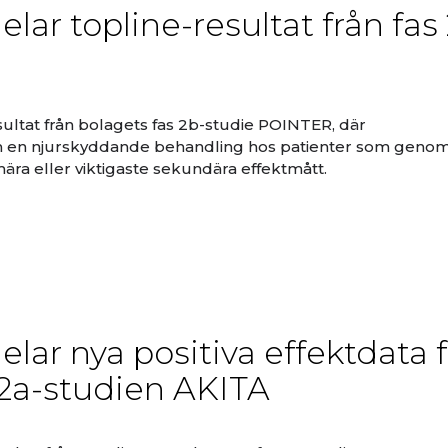
r topline-resultat från fas 
ultat från bolagets fas 2b-studie POINTER, där
 en njurskyddande behandling hos patienter som geno
ära eller viktigaste sekundära effektmått.
ar nya positiva effektdata 
 2a-studien AKITA