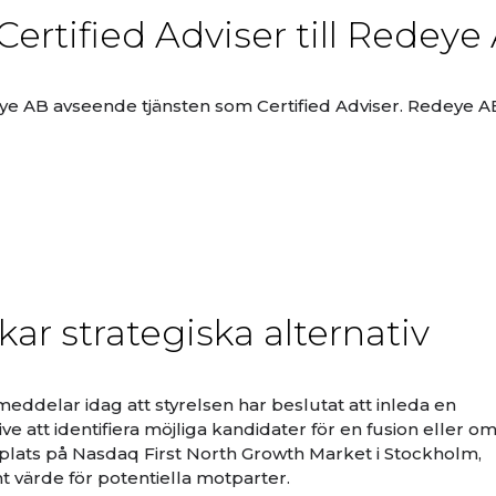
ertified Adviser till Redeye
e AB avseende tjänsten som Certified Adviser. Redeye AB 
ar strategiska alternativ
eddelar idag att styrelsen har beslutat att inleda en
ve att identifiera möjliga kandidater för en fusion eller o
plats på Nasdaq First North Growth Market i Stockholm,
t värde för potentiella motparter.