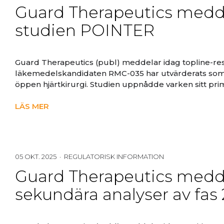
Guard Therapeutics meddela
studien POINTER
Guard Therapeutics (publ) meddelar idag topline-res
läkemedelskandidaten RMC-035 har utvärderats som
öppen hjärtkirurgi. Studien uppnådde varken sitt prim
LÄS MER
05 OKT. 2025 · REGULATORISK INFORMATION
Guard Therapeutics meddel
sekundära analyser av fas