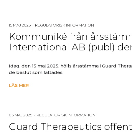
15 MAJ 2025 · REGULATORISK INFORMATION
Kommuniké från årsstämm
International AB (publ) de
Idag, den 15 maj 2025, hölls årsstämma i Guard Thera
de beslut som fattades.
LÄS MER
05 MAJ 2025 · REGULATORISK INFORMATION
Guard Therapeutics offentl