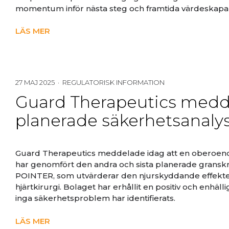
momentum inför nästa steg och framtida värdeskapa
LÄS MER
27 MAJ 2025 · REGULATORISK INFORMATION
Guard Therapeutics meddel
planerade säkerhetsanaly
Guard Therapeutics meddelade idag att en oberoen
har genomfört den andra och sista planerade granskn
POINTER, som utvärderar den njurskyddande effek
hjärtkirurgi. Bolaget har erhållit en positiv och enhä
inga säkerhetsproblem har identifierats.
LÄS MER