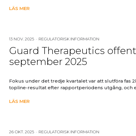
LÄS MER
13 NOV. 2025 · REGULATORISK INFORMATION
Guard Therapeutics offentl
september 2025
Fokus under det tredje kvartalet var att slutföra fa
topline-resultat efter rapportperiodens utgång, och en 
LÄS MER
26 OKT. 2025 · REGULATORISK INFORMATION