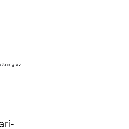
attning av
ari-