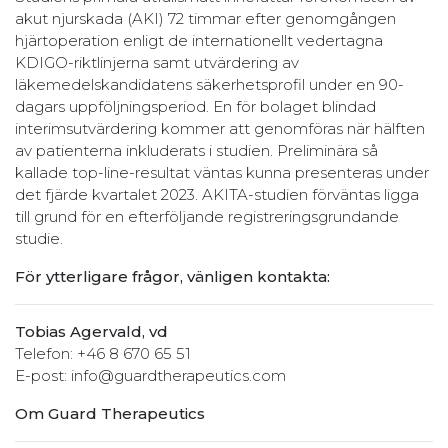
akut njurskada (AKI) 72 timmar efter genomgången
hjärtoperation enligt de internationellt vedertagna
KDIGO-riktlinjerna samt utvärdering av
läkemedelskandidatens säkerhetsprofil under en 90-
dagars uppföljningsperiod. En för bolaget blindad
interimsutvärdering kommer att genomföras när hälften
av patienterna inkluderats i studien. Preliminära så
kallade top-line-resultat väntas kunna presenteras under
det fjärde kvartalet 2023. AKITA-studien förväntas ligga
till grund för en efterföljande registreringsgrundande
studie.
För ytterligare frågor, vänligen kontakta:
Tobias Agervald, vd
Telefon: +46 8 670 65 51
E-post: info@guardtherapeutics.com
Om Guard Therapeutics