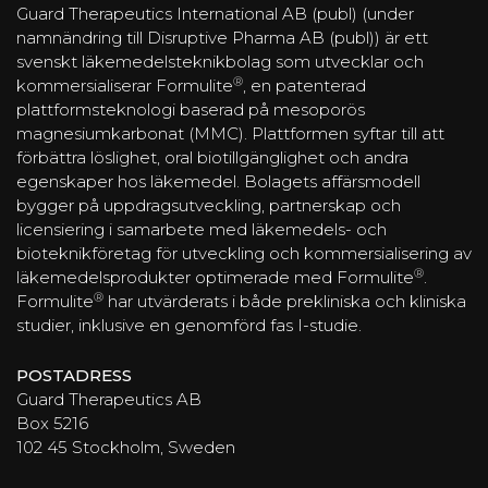
Guard Therapeutics International AB (publ) (under
namnändring till Disruptive Pharma AB (publ)) är ett
svenskt läkemedelsteknikbolag som utvecklar och
®
kommersialiserar Formulite
, en patenterad
plattformsteknologi baserad på mesoporös
magnesiumkarbonat (MMC). Plattformen syftar till att
förbättra löslighet, oral biotillgänglighet och andra
egenskaper hos läkemedel. Bolagets affärsmodell
bygger på uppdragsutveckling, partnerskap och
licensiering i samarbete med läkemedels- och
bioteknikföretag för utveckling och kommersialisering av
®
läkemedelsprodukter optimerade med Formulite
.
®
Formulite
har utvärderats i både prekliniska och kliniska
studier, inklusive en genomförd fas I-studie.
POSTADRESS
Guard Therapeutics AB
Box 5216
102 45 Stockholm, Sweden