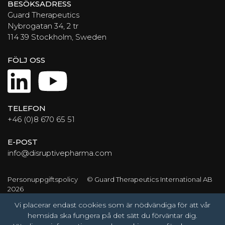
BESÖKSADRESS
Guard Therapeutics
Nybrogatan 34, 2 tr
114 39 Stockholm, Sweden
FÖLJ OSS
LinkedIn
YouTube
TELEFON
+46 (0)8 670 65 51
E-POST
info@disruptivepharma.com
Personuppgiftspolicy
© Guard Therapeutics International AB
2026
Vi placerar endast cookies som är nödvändiga för att vår
hemsida ska fungera på det sätt du förväntar dig.