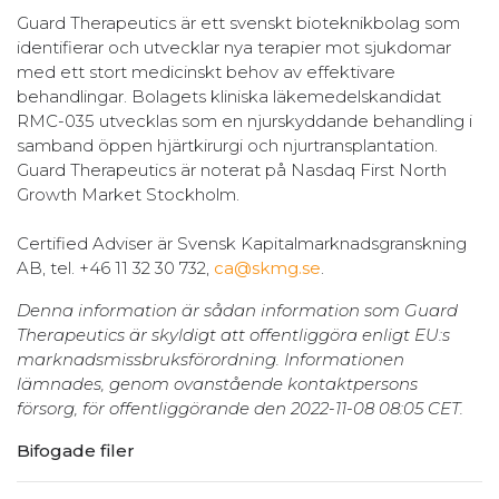
Guard Therapeutics är ett svenskt bioteknikbolag som
identifierar och utvecklar nya terapier mot sjukdomar
med ett stort medicinskt behov av effektivare
behandlingar. Bolagets kliniska läkemedelskandidat
RMC-035 utvecklas som en njurskyddande behandling i
samband öppen hjärtkirurgi och njurtransplantation.
Guard Therapeutics är noterat på Nasdaq First North
Growth Market Stockholm.
Certified Adviser är Svensk Kapitalmarknadsgranskning
AB, tel. +46 11 32 30 732,
ca@skmg.se
.
Denna information är sådan information som Guard
Therapeutics är skyldigt att offentliggöra enligt EU:s
marknadsmissbruksförordning. Informationen
lämnades, genom ovanstående kontaktpersons
försorg, för offentliggörande den 2022-11-08 08:05 CET.
Bifogade filer