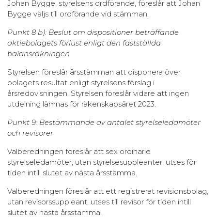
Johan Bygge, styrelsens ordförande, föreslår att Johan
Bygge väljs till ordförande vid stämman.
Punkt 8 b): Beslut om dispositioner beträffande
aktiebolagets förlust enligt den fastställda
balansräkningen
Styrelsen föreslår årsstämman att disponera över
bolagets resultat enligt styrelsens förslag i
årsredovisningen. Styrelsen föreslår vidare att ingen
utdelning lämnas för räkenskapsåret 2023.
Punkt 9: Bestämmande av antalet styrelseledamöter
och revisorer
Valberedningen föreslår att sex ordinarie
styrelseledamöter, utan styrelsesuppleanter, utses för
tiden intill slutet av nästa årsstämma.
Valberedningen föreslår att ett registrerat revisionsbolag,
utan revisorssuppleant, utses till revisor för tiden intill
slutet av nästa årsstämma.