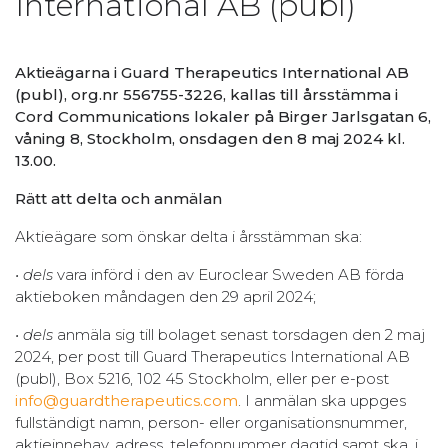
International AB (publ)
Aktieägarna i Guard Therapeutics International AB
(publ), org.nr 556755-3226, kallas till årsstämma i
Cord Communications lokaler på Birger Jarlsgatan 6,
våning 8, Stockholm, onsdagen den 8 maj 2024 kl.
13.00.
Rätt att delta och anmälan
Aktieägare som önskar delta i årsstämman ska:
• dels
vara införd i den av Euroclear Sweden AB förda
aktieboken måndagen den 29 april 2024;
• dels
anmäla sig till bolaget senast torsdagen den 2 maj
2024, per post till Guard Therapeutics International AB
(publ), Box 5216, 102 45 Stockholm, eller per e-post
info@guardtherapeutics.com
. I anmälan ska uppges
fullständigt namn, person- eller organisationsnummer,
aktieinnehav, adress, telefonnummer dagtid samt ska, i