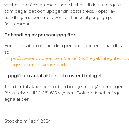
veckor före årsstämman samt skickas till de aktieägare
som begär det och uppger sin postadress. Kopior av
handlingarna kommer även att finnas tillgängliga på
årsstämman.
Behandling av personuppgifter
För information om hur dina personuppgifter behandlas,
se
https://www.euroclear.com/dam/ESw/Legal/Integritetspol
bolagsstammor-svenska.pdf
.
Uppgift om antal aktier och röster i bolaget
Totalt antal aktier och röster i bolaget uppgår per dagen
för kallelsen till 10 061 615 stycken. Bolaget innehar inga
egna aktier.
____________________
Stockholm i april 2024