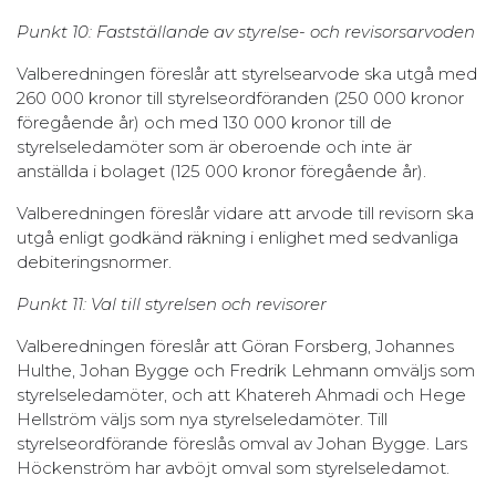
Punkt 10: Fastställande av styrelse- och revisorsarvoden
Valberedningen föreslår att styrelsearvode ska utgå med
260 000 kronor till styrelseordföranden (250 000 kronor
föregående år) och med 130 000 kronor till de
styrelseledamöter som är oberoende och inte är
anställda i bolaget (125 000 kronor föregående år).
Valberedningen föreslår vidare att arvode till revisorn ska
utgå enligt godkänd räkning i enlighet med sedvanliga
debiteringsnormer.
Punkt 11: Val till styrelsen och revisorer
Valberedningen föreslår att Göran Forsberg, Johannes
Hulthe, Johan Bygge och Fredrik Lehmann omväljs som
styrelseledamöter, och att Khatereh Ahmadi och Hege
Hellström väljs som nya styrelseledamöter. Till
styrelseordförande föreslås omval av Johan Bygge. Lars
Höckenström har avböjt omval som styrelseledamot.