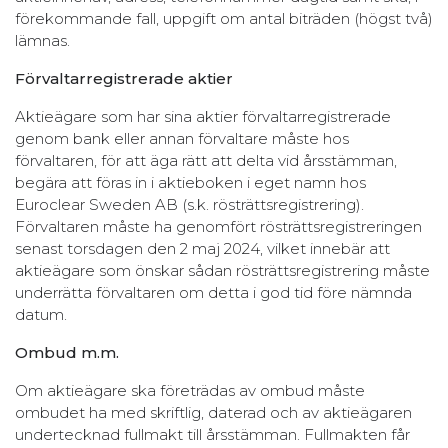
förekommande fall, uppgift om antal biträden (högst två)
lämnas.
Förvaltarregistrerade aktier
Aktieägare som har sina aktier förvaltarregistrerade
genom bank eller annan förvaltare måste hos
förvaltaren, för att äga rätt att delta vid årsstämman,
begära att föras in i aktieboken i eget namn hos
Euroclear Sweden AB (s.k. rösträttsregistrering).
Förvaltaren måste ha genomfört rösträttsregistreringen
senast torsdagen den 2 maj 2024, vilket innebär att
aktieägare som önskar sådan rösträttsregistrering måste
underrätta förvaltaren om detta i god tid före nämnda
datum.
Ombud m.m.
Om aktieägare ska företrädas av ombud måste
ombudet ha med skriftlig, daterad och av aktieägaren
undertecknad fullmakt till årsstämman. Fullmakten får