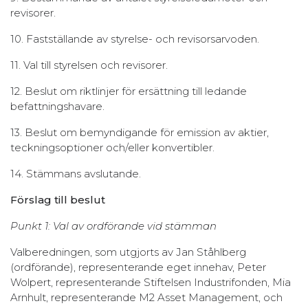
revisorer.
10. Fastställande av styrelse- och revisorsarvoden.
11. Val till styrelsen och revisorer.
12. Beslut om riktlinjer för ersättning till ledande
befattningshavare.
13. Beslut om bemyndigande för emission av aktier,
teckningsoptioner och/eller konvertibler.
14. Stämmans avslutande.
Förslag till beslut
Punkt 1: Val av ordförande vid stämman
Valberedningen, som utgjorts av Jan Ståhlberg
(ordförande), representerande eget innehav, Peter
Wolpert, representerande Stiftelsen Industrifonden, Mia
Arnhult, representerande M2 Asset Management, och