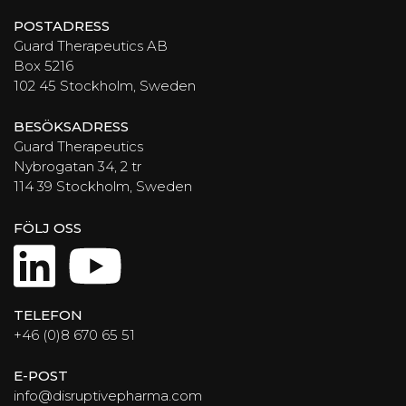
POSTADRESS
Guard Therapeutics AB
Box 5216
102 45 Stockholm, Sweden
BESÖKSADRESS
Guard Therapeutics
Nybrogatan 34, 2 tr
114 39 Stockholm, Sweden
FÖLJ OSS
LinkedIn
YouTube
TELEFON
+46 (0)8 670 65 51
E-POST
info@disruptivepharma.com