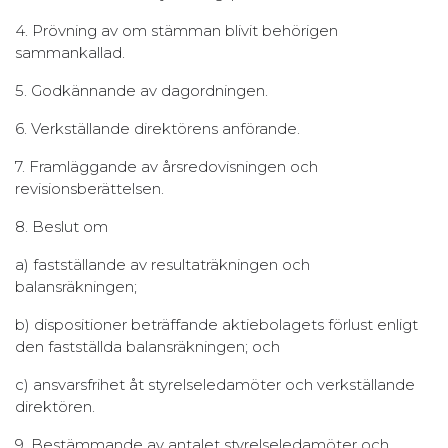
4. Prövning av om stämman blivit behörigen
sammankallad.
5. Godkännande av dagordningen.
6. Verkställande direktörens anförande.
7. Framläggande av årsredovisningen och
revisionsberättelsen.
8. Beslut om
a) fastställande av resultaträkningen och
balansräkningen;
b) dispositioner beträffande aktiebolagets förlust enligt
den fastställda balansräkningen; och
c) ansvarsfrihet åt styrelseledamöter och verkställande
direktören.
9. Bestämmande av antalet styrelseledamöter och