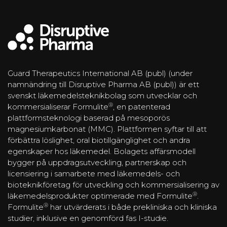
Guard Therapeutics International AB (publ) (under
namnändring till Disruptive Pharma AB (publ)) är ett
svenskt läkemedelsteknikbolag som utvecklar och
®
kommersialiserar Formulite
, en patenterad
plattformsteknologi baserad på mesoporös
magnesiumkarbonat (MMC). Plattformen syftar till att
förbättra löslighet, oral biotillgänglighet och andra
egenskaper hos läkemedel. Bolagets affärsmodell
bygger på uppdragsutveckling, partnerskap och
licensiering i samarbete med läkemedels- och
bioteknikföretag för utveckling och kommersialisering av
®
läkemedelsprodukter optimerade med Formulite
.
®
Formulite
har utvärderats i både prekliniska och kliniska
studier, inklusive en genomförd fas I-studie.