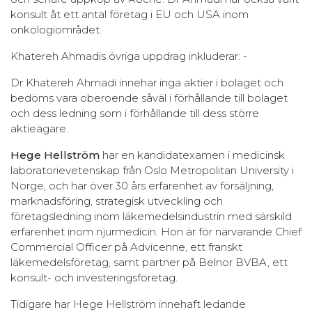
konsult åt ett antal företag i EU och USA inom
onkologiområdet.
Khatereh Ahmadis övriga uppdrag inkluderar: -
Dr Khatereh Ahmadi innehar inga aktier i bolaget och
bedöms vara oberoende såväl i förhållande till bolaget
och dess ledning som i förhållande till dess större
aktieägare.
Hege Hellström
har en kandidatexamen i medicinsk
laboratorievetenskap från Oslo Metropolitan University i
Norge, och har över 30 års erfarenhet av försäljning,
marknadsföring, strategisk utveckling och
företagsledning inom läkemedelsindustrin med särskild
erfarenhet inom njurmedicin. Hon är för närvarande Chief
Commercial Officer på Advicenne, ett franskt
läkemedelsföretag, samt partner på Belnor BVBA, ett
konsult- och investeringsföretag.
Tidigare har Hege Hellström innehaft ledande