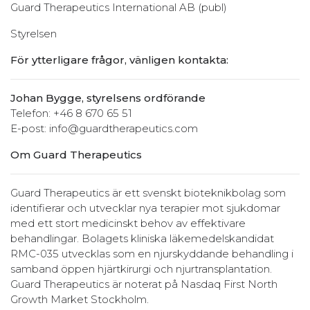
Guard Therapeutics International AB (publ)
Styrelsen
För ytterligare frågor, vänligen kontakta:
Johan Bygge, styrelsens ordförande
Telefon: +46 8 670 65 51
E-post: info@guardtherapeutics.com
Om Guard Therapeutics
Guard Therapeutics är ett svenskt bioteknikbolag som
identifierar och utvecklar nya terapier mot sjukdomar
med ett stort medicinskt behov av effektivare
behandlingar. Bolagets kliniska läkemedelskandidat
RMC-035 utvecklas som en njurskyddande behandling i
samband öppen hjärtkirurgi och njurtransplantation.
Guard Therapeutics är noterat på Nasdaq First North
Growth Market Stockholm.