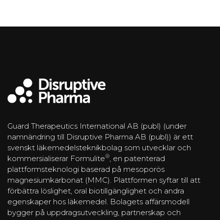
Guard Therapeutics International AB (publ) (under
namnändring till Disruptive Pharma AB (publ)) är ett
svenskt läkemedelsteknikbolag som utvecklar och
®
kommersialiserar Formulite
, en patenterad
plattformsteknologi baserad på mesoporös
magnesiumkarbonat (MMC). Plattformen syftar till att
förbättra löslighet, oral biotillgänglighet och andra
egenskaper hos läkemedel. Bolagets affärsmodell
bygger på uppdragsutveckling, partnerskap och