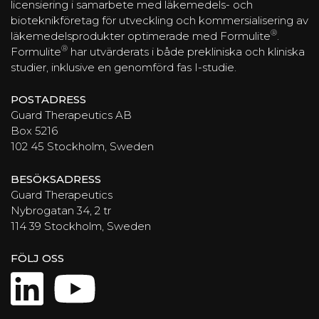
licensiering i samarbete med läkemedels- och
bioteknikföretag för utveckling och kommersialisering av
®
läkemedelsprodukter optimerade med Formulite
.
®
Formulite
har utvärderats i både prekliniska och kliniska
studier, inklusive en genomförd fas I-studie.
POSTADRESS
Guard Therapeutics AB
Box 5216
102 45 Stockholm, Sweden
BESÖKSADRESS
Guard Therapeutics
Nybrogatan 34, 2 tr
114 39 Stockholm, Sweden
FÖLJ OSS
LinkedIn
YouTube