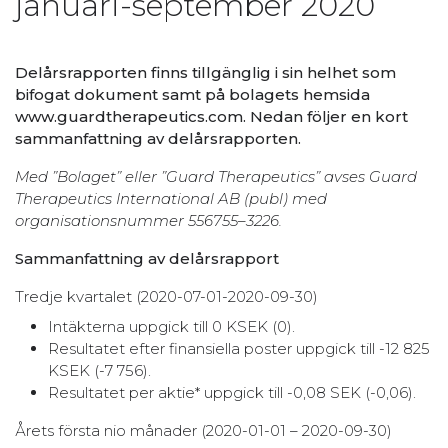
januari-september 2020
Delårsrapporten finns tillgänglig i sin helhet som
bifogat dokument samt på bolagets hemsida
www.guardtherapeutics.com. Nedan följer en kort
sammanfattning av delårsrapporten.
Med ”Bolaget” eller ”Guard Therapeutics” avses Guard
Therapeutics International AB (publ) med
organisationsnummer 556755–3226.
Sammanfattning av delårsrapport
Tredje kvartalet (2020-07-01-2020-09-30)
Intäkterna uppgick till 0 KSEK (0).
Resultatet efter finansiella poster uppgick till -12 825
KSEK (-7 756).
Resultatet per aktie* uppgick till -0,08 SEK (-0,06).
Årets första nio månader (2020-01-01 – 2020-09-30)