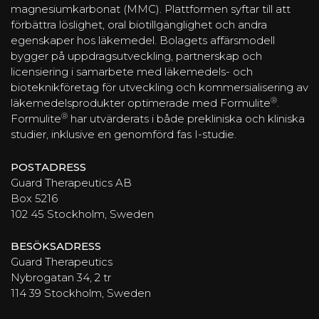
magnesiumkarbonat (MMC). Plattformen syftar till att
förbättra löslighet, oral biotillgänglighet och andra
egenskaper hos läkemedel. Bolagets affärsmodell
bygger på uppdragsutveckling, partnerskap och
licensiering i samarbete med läkemedels- och
bioteknikföretag för utveckling och kommersialisering av
®
läkemedelsprodukter optimerade med Formulite
.
®
Formulite
har utvärderats i både prekliniska och kliniska
studier, inklusive en genomförd fas I-studie.
POSTADRESS
Guard Therapeutics AB
Box 5216
102 45 Stockholm, Sweden
BESÖKSADRESS
Guard Therapeutics
Nybrogatan 34, 2 tr
114 39 Stockholm, Sweden