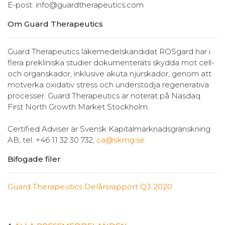
E-post: info@guardtherapeutics.com
Om Guard Therapeutics
Guard Therapeutics läkemedelskandidat ROSgard har i
flera prekliniska studier dokumenterats skydda mot cell-
och organskador, inklusive akuta njurskador, genom att
motverka oxidativ stress och understödja regenerativa
processer. Guard Therapeutics är noterat på Nasdaq
First North Growth Market Stockholm.
Certified Adviser är Svensk Kapitalmarknadsgranskning
AB, tel. +46 11 32 30 732,
ca@skmg.se
.
Bifogade filer
Guard Therapeutics Delårsrapport Q3 2020