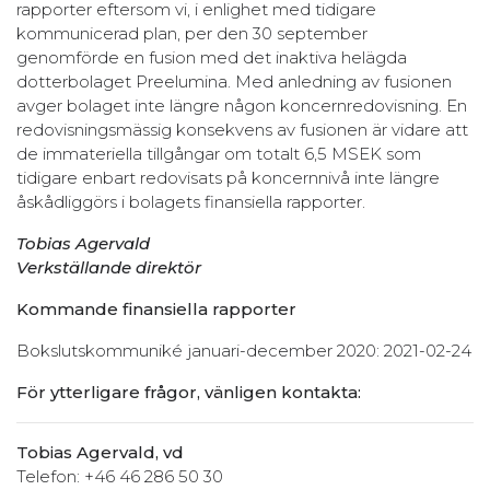
rapporter eftersom vi, i enlighet med tidigare
kommunicerad plan, per den 30 september
genomförde en fusion med det inaktiva helägda
dotterbolaget Preelumina. Med anledning av fusionen
avger bolaget inte längre någon koncernredovisning. En
redovisningsmässig konsekvens av fusionen är vidare att
de immateriella tillgångar om totalt 6,5 MSEK som
tidigare enbart redovisats på koncernnivå inte längre
åskådliggörs i bolagets finansiella rapporter.
Tobias Agervald
Verkställande direktör
Kommande finansiella rapporter
Bokslutskommuniké januari-december 2020: 2021-02-24
För ytterligare frågor, vänligen kontakta:
Tobias Agervald, vd
Telefon: +46 46 286 50 30