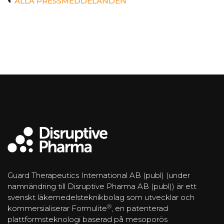
ALLA PRESSMEDDELANDEN
Guard Therapeutics International AB (publ) (under
namnändring till Disruptive Pharma AB (publ)) är ett
svenskt läkemedelsteknikbolag som utvecklar och
®
kommersialiserar Formulite
, en patenterad
plattformsteknologi baserad på mesoporös