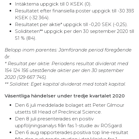
Intäkterna uppgick till 0 KSEK (0).
Resultatet efter finansiella poster uppgick till -30 393
KSEK (-32 364).
Resultatet per aktie* uppgick till -0,20 SEK (-0,25).
Soliditeten** uppgick per den 30 september 2020 till
51 % (84).
Belopp inom parentes: Jämförande period föregående
år.
* Resultat per aktie: Periodens resultat dividerat med
154 124 156 utestående aktier per den 30 september
2020 (129 667 745).
** Soliditet: Eget kapital dividerat med totalt kapital.
Väsentliga händelser under tredje kvartalet 2020
Den 6 juli meddelade bolaget att Peter Gilmour
utsetts till Head of Preclinical Science.
Den 8 juli presenterades en positiv
uppföljningsanalys från fas 1-studie av ROSgard.
Den 6 aug rapporterades positiva top line-resultat