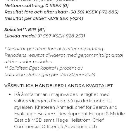
Nettoomsättning: 0 KSEK (0)
Resultat före och efter skatt: -38 381 KSEK (-72 885)
Resultat per aktie*: -3,78 SEK (-7,24)
Soliditet**: 81% (81)
Likvida medel: 91 587 KSEK (128 253)
* Resultat per aktie före och efter utspädning:
Periodens resultat dividerat med genomsnittligt antal
aktier under perioden.
** Soliditet: Eget kapital i procent av
balansomslutningen per den 30 juni 2024.
VÄSENTLIGA HÄNDELSER I ANDRA KVARTALET
På årsstämman i maj invaldes i enlighet med
valberedningens förslag två nya ledamöter till
styrelsen: Khatereh Ahmadi, chef för Search and
Evaluation Business Development Europe & Middle
East på MSD samt Hege Hellström, Chief
Commercial Officer på Advicenne och