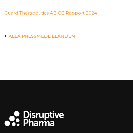
Guard Therapeutics AB Q2 Rapport 2024
ALLA PRESSMEDDELANDEN