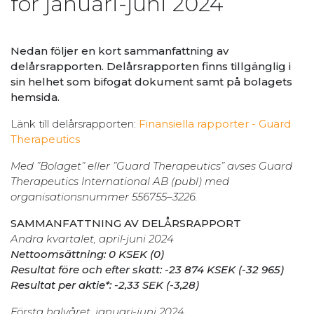
för januari-juni 2024
Nedan följer en kort sammanfattning av
delårsrapporten. Delårsrapporten finns tillgänglig i
sin helhet som bifogat dokument samt på bolagets
hemsida.
Länk till delårsrapporten:
Finansiella rapporter - Guard
Therapeutics
Med ”Bolaget” eller ”Guard Therapeutics” avses Guard
Therapeutics International AB (publ) med
organisationsnummer 556755–3226.
SAMMANFATTNING AV DELÅRSRAPPORT
Andra kvartalet, april-juni 2024
Nettoomsättning: 0 KSEK (0)
Resultat före och efter skatt: -23 874 KSEK (-32 965)
Resultat per aktie*: -2,33 SEK (-3,28)
Första halvåret, januari-juni 2024