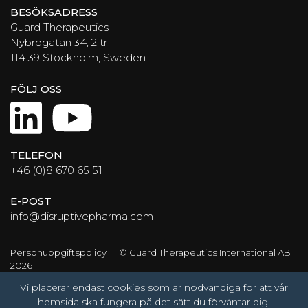
BESÖKSADRESS
Guard Therapeutics
Nybrogatan 34, 2 tr
114 39 Stockholm, Sweden
FÖLJ OSS
LinkedIn
YouTube
TELEFON
+46 (0)8 670 65 51
E-POST
info@disruptivepharma.com
Personuppgiftspolicy
© Guard Therapeutics International AB
2026
Vi placerar endast cookies som är nödvändiga för att vår
hemsida ska fungera på det sätt du förväntar dig.