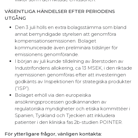
VÄSENTLIGA HÄNDELSER EFTER PERIODENS
UTGÅNG
Den 3 juli hölls en extra bolagsstämma som bland
annat bemyndigade styrelsen att genomföra
kompensationsemissionen. Bolaget
kommunicerade även preliminära tidslinjer för
emissionens genomförande.
I början av juli kunde tilldelning av återstoden av
Industrifondens allokering, ca 13 MSEK, i den riktade
nyemissionen genomföras efter att investeringen
godkänts av Inspektionen för strategiska produkter
(”ISP”).
Bolaget erhöll via den europeiska
ansökningsprocessen godkännanden av
regulatoriska myndigheter och etiska kommittéer i
Spanien, Tyskland och Tjeckien att inkludera
patienter i den kliniska fas 2b-studien POINTER.
För ytterligare frågor, vänligen kontakta: