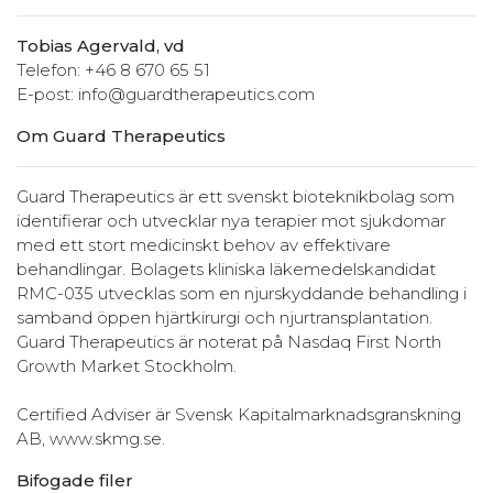
Tobias Agervald, vd
Telefon: +46 8 670 65 51
E-post: info@guardtherapeutics.com
Om Guard Therapeutics
Guard Therapeutics är ett svenskt bioteknikbolag som
identifierar och utvecklar nya terapier mot sjukdomar
med ett stort medicinskt behov av effektivare
behandlingar. Bolagets kliniska läkemedelskandidat
RMC-035 utvecklas som en njurskyddande behandling i
samband öppen hjärtkirurgi och njurtransplantation.
Guard Therapeutics är noterat på Nasdaq First North
Growth Market Stockholm.
Certified Adviser är Svensk Kapitalmarknadsgranskning
AB, www.skmg.se.
Bifogade filer