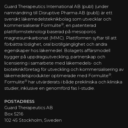
Guard Therapeutics International AB (publ) (under
namnändring till Disruptive Pharma AB (publ)) är ett
svenskt läkemedelsteknikbolag som utvecklar och
®
kommersialiserar Formulite
, en patenterad
plattformsteknologi baserad på mesoporös
magnesiumkarbonat (MMC). Plattformen syftar till att
förbättra löslighet, oral biotillgänglighet och andra
egenskaper hos läkemedel. Bolagets affärsmodell
bygger på uppdragsutveckling, partnerskap och
licensiering i samarbete med läkemedels- och
bioteknikföretag för utveckling och kommersialisering av
®
läkemedelsprodukter optimerade med Formulite
.
®
Formulite
har utvärderats i både prekliniska och kliniska
studier, inklusive en genomförd fas I-studie.
POSTADRESS
Guard Therapeutics AB
Box 5216
102 45 Stockholm, Sweden