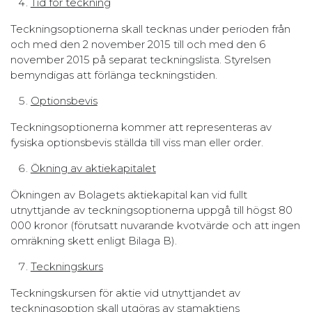
Tid för teckning
Teckningsoptionerna skall tecknas under perioden från
och med den 2 november 2015 till och med den 6
november 2015 på separat teckningslista. Styrelsen
bemyndigas att förlänga teckningstiden.
Optionsbevis
Teckningsoptionerna kommer att representeras av
fysiska optionsbevis ställda till viss man eller order.
Ökning av aktiekapitalet
Ökningen av Bolagets aktiekapital kan vid fullt
utnyttjande av teckningsoptionerna uppgå till högst 80
000 kronor (förutsatt nuvarande kvotvärde och att ingen
omräkning skett enligt Bilaga B).
Teckningskurs
Teckningskursen för aktie vid utnyttjandet av
teckningsoption skall utgöras av stamaktiens