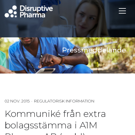
Pressmeddelande
02 NOV. 2015 · REGULATORISK INFORMATION
Kommuniké från extra
bolagsstämma i A1M