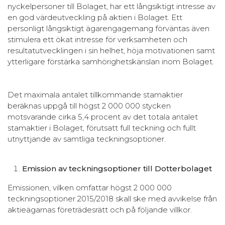
nyckelpersoner till Bolaget, har ett långsiktigt intresse av
en god värdeutveckling på aktien i Bolaget. Ett
personligt långsiktigt ägarengagemang förväntas även
stimulera ett ökat intresse för verksamheten och
resultatutvecklingen i sin helhet, höja motivationen samt
ytterligare förstärka samhörighetskänslan inom Bolaget.
Det maximala antalet tillkommande stamaktier
beräknas uppgå till högst 2 000 000 stycken
motsvarande cirka 5,4 procent av det totala antalet
stamaktier i Bolaget, förutsatt full teckning och fullt
utnyttjande av samtliga teckningsoptioner.
Emission av teckningsoptioner till Dotterbolaget
Emissionen, vilken omfattar högst 2 000 000
teckningsoptioner 2015/2018 skall ske med avvikelse från
aktieägarnas företrädesrätt och på följande villkor.