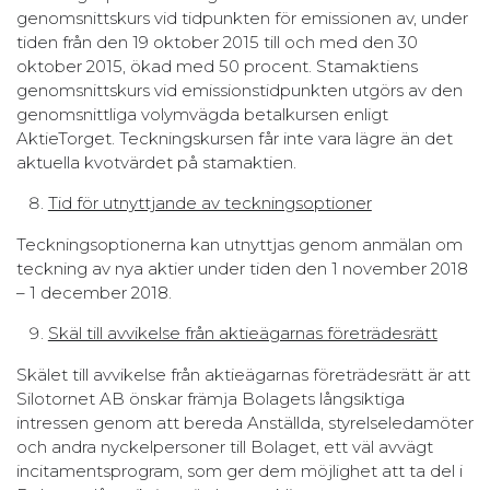
genomsnittskurs vid tidpunkten för emissionen av, under
tiden från den 19 oktober 2015 till och med den 30
oktober 2015, ökad med 50 procent. Stamaktiens
genomsnittskurs vid emissionstidpunkten utgörs av den
genomsnittliga volymvägda betalkursen enligt
AktieTorget. Teckningskursen får inte vara lägre än det
aktuella kvotvärdet på stamaktien.
Tid för utnyttjande av teckningsoptioner
Teckningsoptionerna kan utnyttjas genom anmälan om
teckning av nya aktier under tiden den 1 november 2018
– 1 december 2018.
Skäl till avvikelse från aktieägarnas företrädesrätt
Skälet till avvikelse från aktieägarnas företrädesrätt är att
Silotornet AB önskar främja Bolagets långsiktiga
intressen genom att bereda Anställda, styrelseledamöter
och andra nyckelpersoner till Bolaget, ett väl avvägt
incitamentsprogram, som ger dem möjlighet att ta del i