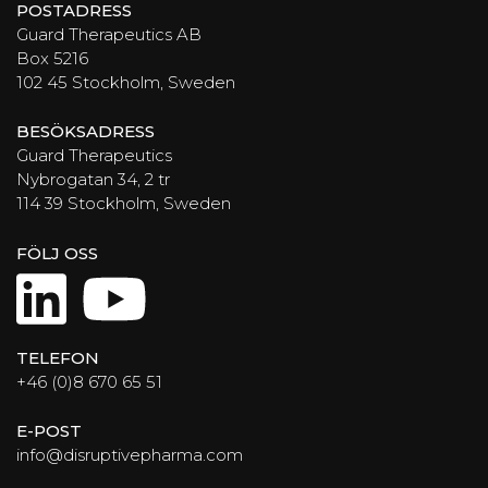
POSTADRESS
Guard Therapeutics AB
Box 5216
102 45 Stockholm, Sweden
BESÖKSADRESS
Guard Therapeutics
Nybrogatan 34, 2 tr
114 39 Stockholm, Sweden
FÖLJ OSS
LinkedIn
YouTube
TELEFON
+46 (0)8 670 65 51
E-POST
info@disruptivepharma.com