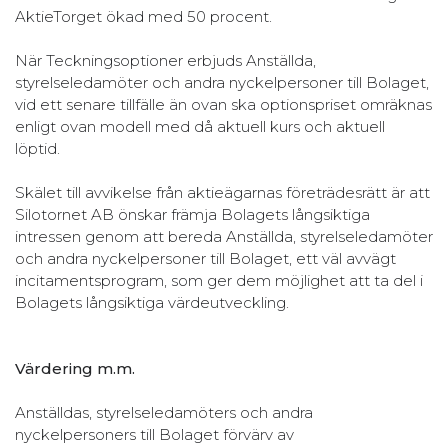
AktieTorget ökad med 50 procent.
När Teckningsoptioner erbjuds Anställda,
styrelseledamöter och andra nyckelpersoner till Bolaget,
vid ett senare tillfälle än ovan ska optionspriset omräknas
enligt ovan modell med då aktuell kurs och aktuell
löptid.
Skälet till avvikelse från aktieägarnas företrädesrätt är att
Silotornet AB önskar främja Bolagets långsiktiga
intressen genom att bereda Anställda, styrelseledamöter
och andra nyckelpersoner till Bolaget, ett väl avvägt
incitamentsprogram, som ger dem möjlighet att ta del i
Bolagets långsiktiga värdeutveckling.
Värdering m.m.
Anställdas, styrelseledamöters och andra
nyckelpersoners till Bolaget förvärv av