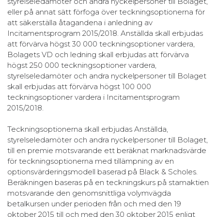
styrelseledamöter och andra nyckelpersoner till Bolaget,
eller på annat sätt förfoga över teckningsoptionerna för
att säkerställa åtagandena i anledning av
Incitamentsprogram 2015/2018. Anställda skall erbjudas
att förvärva högst 30 000 teckningsoptioner vardera,
Bolagets VD och ledning skall erbjudas att förvärva
högst 250 000 teckningsoptioner vardera,
styrelseledamöter och andra nyckelpersoner till Bolaget
skall erbjudas att förvärva högst 100 000
teckningsoptioner vardera i Incitamentsprogram
2015/2018.
Teckningsoptionerna skall erbjudas Anställda,
styrelseledamöter och andra nyckelpersoner till Bolaget,
till en premie motsvarande ett beräknat marknadsvärde
för teckningsoptionerna med tillämpning av en
optionsvärderingsmodell baserad på Black & Scholes.
Beräkningen baseras på en teckningskurs på stamaktien
motsvarande den genomsnittliga volymvägda
betalkursen under perioden från och med den 19
oktober 2015 till och med den 30 oktober 2015 enligt