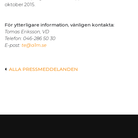
oktober 2015.
För ytterligare information, vänligen kontakta:
Tomas Eriksson, VD
Telefon: 046-286 50 30
E-post:
te@a1m.se
ALLA PRESSMEDDELANDEN