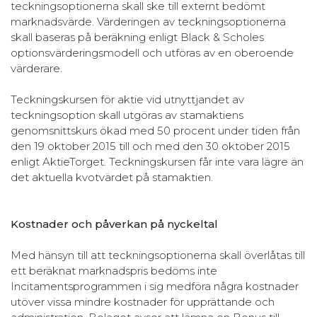
teckningsoptionerna skall ske till externt bedömt
marknadsvärde. Värderingen av teckningsoptionerna
skall baseras på beräkning enligt Black & Scholes
optionsvärderingsmodell och utföras av en oberoende
värderare.
Teckningskursen för aktie vid utnyttjandet av
teckningsoption skall utgöras av stamaktiens
genomsnittskurs ökad med 50 procent under tiden från
den 19 oktober 2015 till och med den 30 oktober 2015
enligt AktieTorget. Teckningskursen får inte vara lägre än
det aktuella kvotvärdet på stamaktien.
Kostnader och påverkan på nyckeltal
Med hänsyn till att teckningsoptionerna skall överlåtas till
ett beräknat marknadspris bedöms inte
Incitamentsprogrammen i sig medföra några kostnader
utöver vissa mindre kostnader för upprättande och