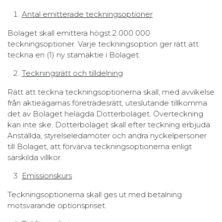
Antal emitterade teckningsoptioner
Bolaget skall emittera högst 2 000 000
teckningsoptioner. Varje teckningsoption ger rätt att
teckna en (1) ny stamaktie i Bolaget.
Teckningsrätt och tilldelning
Rätt att teckna teckningsoptionerna skall, med avvikelse
från aktieägarnas företrädesrätt, uteslutande tillkomma
det av Bolaget helägda Dotterbolaget. Överteckning
kan inte ske. Dotterbolaget skall efter teckning erbjuda
Anställda, styrelseledamöter och andra nyckelpersoner
till Bolaget, att förvärva teckningsoptionerna enligt
särskilda villkor.
Emissionskurs
Teckningsoptionerna skall ges ut med betalning
motsvarande optionspriset.