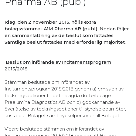
Pharma AB (publ)
Idag, den 2 november 2015, hölls extra
bolagsstämma i A1M Pharma AB (publ). Nedan följer
en sammanfattning av de beslut som fattades.
Samtliga beslut fattades med erforderlig majoritet.
Beslut om införande av Incitamentsprogram
2015/2018
Stämman beslutade om införandet av
Incitamentsprogram 2015/2018 genom a) emission av
teckningsoptioner till det helägda dotterbolaget
Preelumina Diagnostics AB och b) godkännande av
överlåtelse av teckningsoptioner till styrelseledamöter,
anställda i Bolaget samt nyckelpersoner till Bolaget.
Vidare beslutade stämman om införandet av
Incitamentsprogram 2015/2018 genom att Bolaget