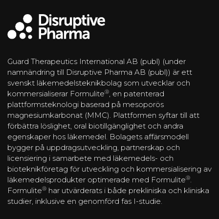
Guard Therapeutics International AB (publ) (under
namnändring till Disruptive Pharma AB (publ)) är ett
svenskt läkemedelsteknikbolag som utvecklar och
®
kommersialiserar Formulite
, en patenterad
plattformsteknologi baserad på mesoporös
magnesiumkarbonat (MMC). Plattformen syftar till att
förbättra löslighet, oral biotillgänglighet och andra
egenskaper hos läkemedel. Bolagets affärsmodell
bygger på uppdragsutveckling, partnerskap och
licensiering i samarbete med läkemedels- och
bioteknikföretag för utveckling och kommersialisering av
®
läkemedelsprodukter optimerade med Formulite
.
®
Formulite
har utvärderats i både prekliniska och kliniska
studier, inklusive en genomförd fas I-studie.