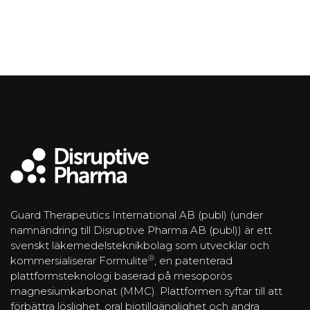
Guard Therapeutics International AB (publ) (under
namnändring till Disruptive Pharma AB (publ)) är ett
svenskt läkemedelsteknikbolag som utvecklar och
®
kommersialiserar Formulite
, en patenterad
plattformsteknologi baserad på mesoporös
magnesiumkarbonat (MMC). Plattformen syftar till att
förbättra löslighet, oral biotillgänglighet och andra