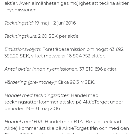
aktier. Även allmänheten ges möjlighet att teckna aktier
i nyemissionen.
Teckningstid:
19 maj – 2 juni 2016.
Teckningskurs:
2,60 SEK per aktie.
Emissionsvolym:
Företrädesemission om högst 43 692
355,20 SEK, vilket motsvarar 16 804 752 aktier.
Antal aktier innan nyemissionen:
37 810 696 aktier.
Värdering (pre-money):
Cirka 98,3 MSEK.
Handel med teckningsrätter:
Handel med
teckningsrätter kommer att ske på AktieTorget under
perioden 19 – 31 maj 2016.
Handel med BTA:
Handel med BTA (Betald Tecknad
Aktie) kommer att ske på AktieTorget från och med den