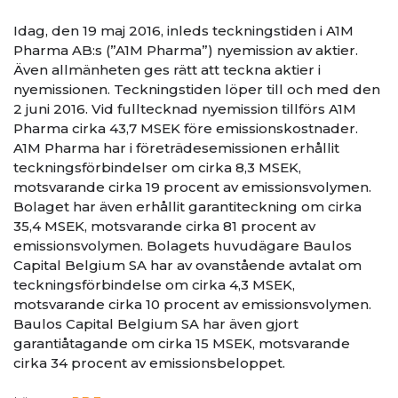
Idag, den 19 maj 2016, inleds teckningstiden i A1M
Pharma AB:s (”A1M Pharma”) nyemission av aktier.
Även allmänheten ges rätt att teckna aktier i
nyemissionen. Teckningstiden löper till och med den
2 juni 2016. Vid fulltecknad nyemission tillförs A1M
Pharma cirka 43,7 MSEK före emissionskostnader.
A1M Pharma har i företrädesemissionen erhållit
teckningsförbindelser om cirka 8,3 MSEK,
motsvarande cirka 19 procent av emissionsvolymen.
Bolaget har även erhållit garantiteckning om cirka
35,4 MSEK, motsvarande cirka 81 procent av
emissionsvolymen. Bolagets huvudägare Baulos
Capital Belgium SA har av ovanstående avtalat om
teckningsförbindelse om cirka 4,3 MSEK,
motsvarande cirka 10 procent av emissionsvolymen.
Baulos Capital Belgium SA har även gjort
garantiåtagande om cirka 15 MSEK, motsvarande
cirka 34 procent av emissionsbeloppet.