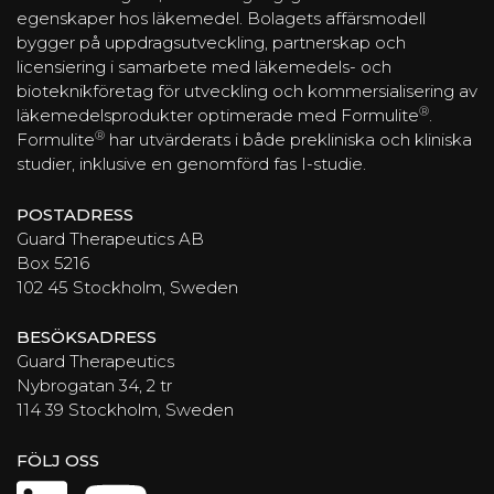
egenskaper hos läkemedel. Bolagets affärsmodell
bygger på uppdragsutveckling, partnerskap och
licensiering i samarbete med läkemedels- och
bioteknikföretag för utveckling och kommersialisering av
®
läkemedelsprodukter optimerade med Formulite
.
®
Formulite
har utvärderats i både prekliniska och kliniska
studier, inklusive en genomförd fas I-studie.
POSTADRESS
Guard Therapeutics AB
Box 5216
102 45 Stockholm, Sweden
BESÖKSADRESS
Guard Therapeutics
Nybrogatan 34, 2 tr
114 39 Stockholm, Sweden
FÖLJ OSS