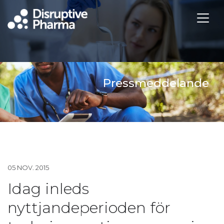
Pressmeddelande
05 NOV. 2015
Idag inleds
nyttjandeperioden för