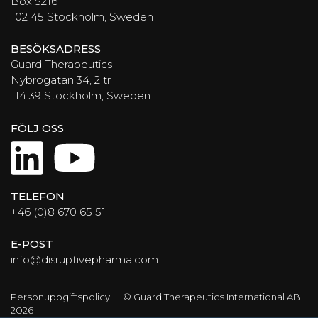
Box 5216
102 45 Stockholm, Sweden
BESÖKSADRESS
Guard Therapeutics
Nybrogatan 34, 2 tr
114 39 Stockholm, Sweden
FÖLJ OSS
LinkedIn
YouTube
TELEFON
+46 (0)8 670 65 51
E-POST
info@disruptivepharma.com
Personuppgiftspolicy
© Guard Therapeutics International AB
2026