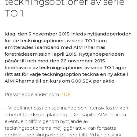
teckningsoptioner av serie
TO 1
Idag, den 5 november 2015, inleds nyttjandeperioden
för de teckningsoptioner av serie TO 1 som
emitterades i samband med A1M Pharmas
företrädesemission i april 2015. Nyttjandeperioden
pågår till och med den 26 november 2015.
Innehavare av teckningsoptioner av serie TO 1 äger
rätt att för varje teckningsoption teckna en ny aktie i
A1M Pharma till en kurs om 6,00 SEK per aktie.
Pressmeddelandet som
PDF
– Vi befinner oss i en spännande och intensiv fas i vilken
arbetet fortskrider planenligt. Det kapital A1M Pharma
eventuellt tillförs genom nyttjande av
teckningsoptionerna möjliggör att vi kan fortsätta
bedriva utvecklingsarbetet i hög takt. Vi har en stark