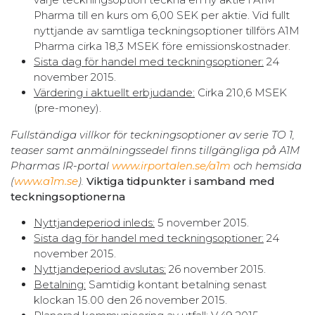
Pharma till en kurs om 6,00 SEK per aktie. Vid fullt
nyttjande av samtliga teckningsoptioner tillförs A1M
Pharma cirka 18,3 MSEK före emissionskostnader.
Sista dag för handel med teckningsoptioner:
24
november 2015.
Värdering i aktuellt erbjudande:
Cirka 210,6 MSEK
(pre-money).
Fullständiga villkor för teckningsoptioner av serie TO 1,
teaser samt anmälningssedel finns tillgängliga på A1M
Pharmas IR-portal
www.irportalen.se/a1m
och hemsida
(
www.a1m.se
).
Viktiga tidpunkter i samband med
teckningsoptionerna
Nyttjandeperiod inleds:
5 november 2015.
Sista dag för handel med teckningsoptioner:
24
november 2015.
Nyttjandeperiod avslutas:
26 november 2015.
Betalning:
Samtidig kontant betalning senast
klockan 15.00 den 26 november 2015.