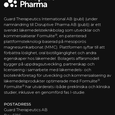
Guard Therapeutics International AB (publ) (under
namnändring till Disruptive Pharma AB (publ)) är ett
svenskt läkemedelsteknikbolag som utvecklar och
®
kommersialiserar Formulite
, en patenterad
plattformsteknologi baserad på mesoporös
magnesiumkarbonat (MMC). Plattformen syftar till att
förbättra löslighet, oral biotillgänglighet och andra
egenskaper hos läkemedel. Bolagets affärsmodell
bygger på uppdragsutveckling, partnerskap och
licensiering i samarbete med läkemedels- och
bioteknikföretag för utveckling och kommersialisering av
®
läkemedelsprodukter optimerade med Formulite
.
®
Formulite
har utvärderats i både prekliniska och kliniska
studier, inklusive en genomförd fas I-studie.
POSTADRESS
Guard Therapeutics AB