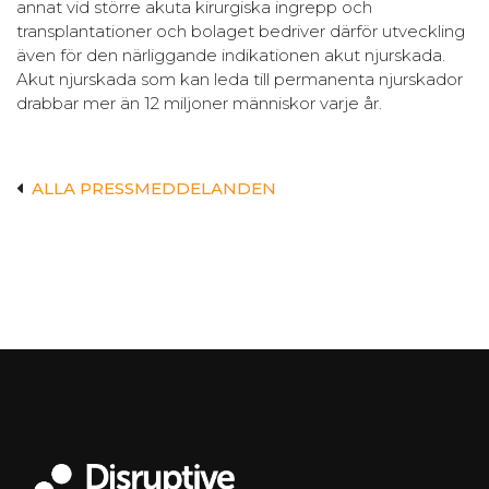
annat vid större akuta kirurgiska ingrepp och
transplantationer och bolaget bedriver därför utveckling
även för den närliggande indikationen akut njurskada.
Akut njurskada som kan leda till permanenta njurskador
drabbar mer än 12 miljoner människor varje år.
ALLA PRESSMEDDELANDEN