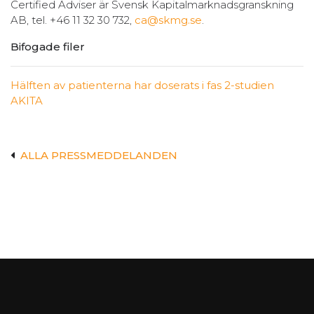
Certified Adviser är Svensk Kapitalmarknadsgranskning
AB, tel. +46 11 32 30 732,
ca@skmg.se
.
Bifogade filer
Hälften av patienterna har doserats i fas 2-studien
AKITA
ALLA PRESSMEDDELANDEN