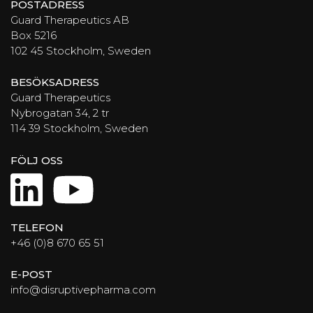
POSTADRESS
Guard Therapeutics AB
Box 5216
102 45 Stockholm, Sweden
BESÖKSADRESS
Guard Therapeutics
Nybrogatan 34, 2 tr
114 39 Stockholm, Sweden
FÖLJ OSS
LinkedIn
YouTube
TELEFON
+46 (0)8 670 65 51
E-POST
info@disruptivepharma.com