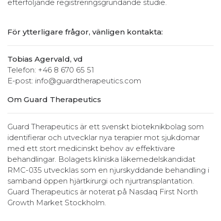
efterföljande registreringsgrundande studie.
För ytterligare frågor, vänligen kontakta:
Tobias Agervald, vd
Telefon: +46 8 670 65 51
E-post: info@guardtherapeutics.com
Om Guard Therapeutics
Guard Therapeutics är ett svenskt bioteknikbolag som
identifierar och utvecklar nya terapier mot sjukdomar
med ett stort medicinskt behov av effektivare
behandlingar. Bolagets kliniska läkemedelskandidat
RMC-035 utvecklas som en njurskyddande behandling i
samband öppen hjärtkirurgi och njurtransplantation.
Guard Therapeutics är noterat på Nasdaq First North
Growth Market Stockholm.