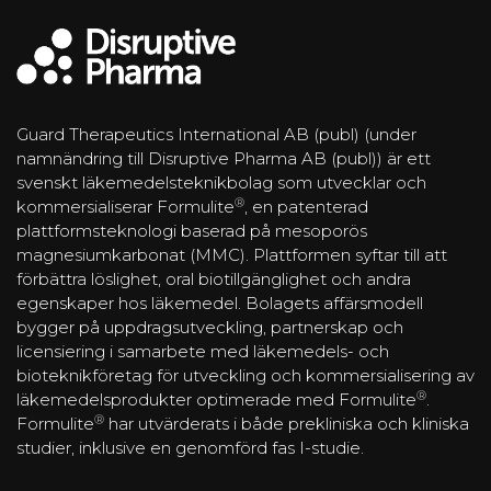
Guard Therapeutics International AB (publ) (under
namnändring till Disruptive Pharma AB (publ)) är ett
svenskt läkemedelsteknikbolag som utvecklar och
®
kommersialiserar Formulite
, en patenterad
plattformsteknologi baserad på mesoporös
magnesiumkarbonat (MMC). Plattformen syftar till att
förbättra löslighet, oral biotillgänglighet och andra
egenskaper hos läkemedel. Bolagets affärsmodell
bygger på uppdragsutveckling, partnerskap och
licensiering i samarbete med läkemedels- och
bioteknikföretag för utveckling och kommersialisering av
®
läkemedelsprodukter optimerade med Formulite
.
®
Formulite
har utvärderats i både prekliniska och kliniska
studier, inklusive en genomförd fas I-studie.