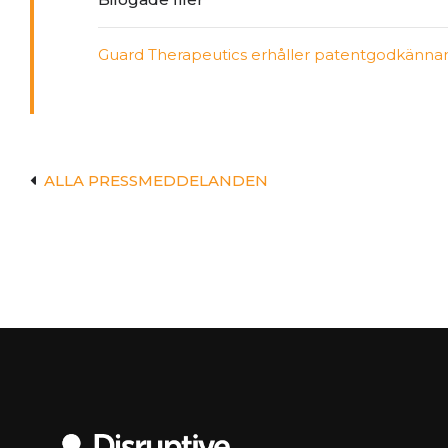
Guard Therapeutics erhåller patentgodkänna
ALLA PRESSMEDDELANDEN