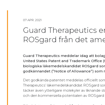
07 APR. 2021
Guard Therapeutics e
ROSgard från det ame
Guard Therapeutics meddelar idag att bolag
United States Patent and Trademark Office (
biologiska läkemedelskandidat ROSgard som 
godkännandet (”Notice of Allowance”) so
Det godkända patentet meddelas officiellt som 
Therapeutics’ läkemedelskandidat ROSgard som 
täcker även ytterligare molekyler av liknande 
och den kommersiella potentialen av ROSgard st