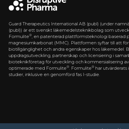
Guard Therapeutics International AB (publ) (under namnä
(publ)) är ett svenskt läkemedelsteknikbolag som utveck
®
Formulite
, en patenterad plattformsteknologi baserad
magnesiumkarbonat (MMC). Plattformen syftar till att förbä
biotillgänglighet och andra egenskaper hos läkemedel. 
uppdragsutveckling, partnerskap och licensiering i sam
bioteknikföretag för utveckling och kommersialisering 
®
®
optimerade med Formulite
. Formulite
har utvärderats i
studier, inklusive en genomförd fas I-studie.