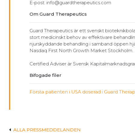
E-post: info@guardtherapeutics.com
Om Guard Therapeutics
Guard Therapeutics är ett svenskt bioteknikbol
stort medicinskt behov av effektivare behandl
njurskyddande behandling i samband öppen hjärt
Nasdaq First North Growth Market Stockholm.
Certified Adviser är Svensk Kapitalmarknadsgran
Bifogade filer
Första patienten i USA doserad i Guard Therap
ALLA PRESSMEDDELANDEN