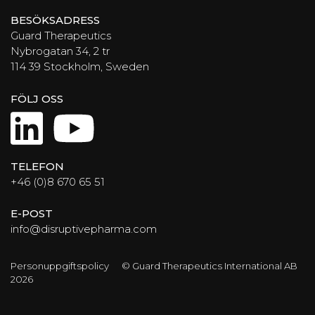
BESÖKSADRESS
Guard Therapeutics
Nybrogatan 34, 2 tr
114 39 Stockholm, Sweden
FÖLJ OSS
LinkedIn
YouTube
TELEFON
+46 (0)8 670 65 51
E-POST
info@disruptivepharma.com
Personuppgiftspolicy
© Guard Therapeutics International AB
2026