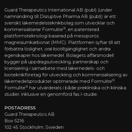
Guard Therapeutics International AB (publ) (under
namnändring till Disruptive Pharma AB (publ)) är ett
svenskt läkemedelsteknikbolag som utvecklar och
®
kommersialiserar Formulite
, en patenterad
plattformsteknologi baserad på mesoporös
magnesiumkarbonat (MMC). Plattformen syftar till att
förbättra löslighet, oral biotillgänglighet och andra
egenskaper hos läkemedel. Bolagets affärsmodell
bygger på uppdragsutveckling, partnerskap och
licensiering i samarbete med läkemedels- och
bioteknikföretag för utveckling och kommersialisering av
®
läkemedelsprodukter optimerade med Formulite
.
®
Formulite
har utvärderats i både prekliniska och kliniska
studier, inklusive en genomförd fas I-studie.
POSTADRESS
Guard Therapeutics AB
Box 5216
102 45 Stockholm, Sweden