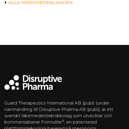
ALLA PRESSMEDDELANDEN
Guard Therapeutics International AB (publ) (under
namnändring till Disruptive Pharma AB (publ)) är ett
svenskt läkemedelsteknikbolag som utvecklar och
®
kommersialiserar Formulite
, en patenterad
plattformsteknologi baserad på mesoporös