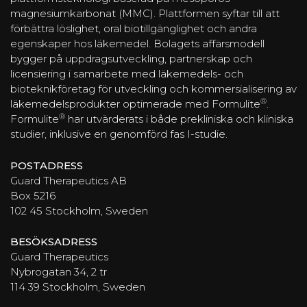
magnesiumkarbonat (MMC). Plattformen syftar till att
förbättra löslighet, oral biotillgänglighet och andra
egenskaper hos läkemedel. Bolagets affärsmodell
bygger på uppdragsutveckling, partnerskap och
licensiering i samarbete med läkemedels- och
bioteknikföretag för utveckling och kommersialisering av
®
läkemedelsprodukter optimerade med Formulite
.
®
Formulite
har utvärderats i både prekliniska och kliniska
studier, inklusive en genomförd fas I-studie.
POSTADRESS
Guard Therapeutics AB
Box 5216
102 45 Stockholm, Sweden
BESÖKSADRESS
Guard Therapeutics
Nybrogatan 34, 2 tr
114 39 Stockholm, Sweden