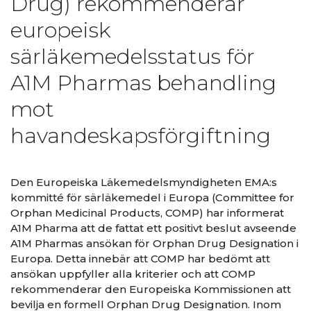
Drug) rekommenderar
europeisk
särläkemedelsstatus för
A1M Pharmas behandling
mot
havandeskapsförgiftning
Den Europeiska Läkemedelsmyndigheten EMA:s
kommitté för särläkemedel i Europa (Committee for
Orphan Medicinal Products, COMP) har informerat
A1M Pharma att de fattat ett positivt beslut avseende
A1M Pharmas ansökan för Orphan Drug Designation i
Europa. Detta innebär att COMP har bedömt att
ansökan uppfyller alla kriterier och att COMP
rekommenderar den Europeiska Kommissionen att
bevilja en formell Orphan Drug Designation. Inom