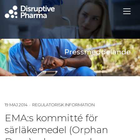
Pressmeddelande
19 MAJ 2014 · REGULATORISK INFORMATION
EMA:s kommitté för
särläkemedel (Orphan