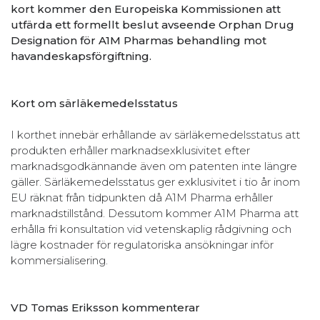
kort kommer den Europeiska Kommissionen att
utfärda ett formellt beslut avseende Orphan Drug
Designation för A1M Pharmas behandling mot
havandeskapsförgiftning.
Kort om särläkemedelsstatus
I korthet innebär erhållande av särläkemedelsstatus att
produkten erhåller marknadsexklusivitet efter
marknadsgodkännande även om patenten inte längre
gäller. Särläkemedelsstatus ger exklusivitet i tio år inom
EU räknat från tidpunkten då A1M Pharma erhåller
marknadstillstånd. Dessutom kommer A1M Pharma att
erhålla fri konsultation vid vetenskaplig rådgivning och
lägre kostnader för regulatoriska ansökningar inför
kommersialisering.
VD Tomas Eriksson kommenterar