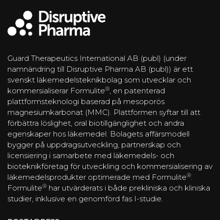
Guard Therapeutics International AB (publ) (under
namnändring till Disruptive Pharma AB (publ)) är ett
svenskt läkemedelsteknikbolag som utvecklar och
®
kommersialiserar Formulite
, en patenterad
plattformsteknologi baserad på mesoporös
magnesiumkarbonat (MMC). Plattformen syftar till att
förbättra löslighet, oral biotillgänglighet och andra
egenskaper hos läkemedel. Bolagets affärsmodell
bygger på uppdragsutveckling, partnerskap och
licensiering i samarbete med läkemedels- och
bioteknikföretag för utveckling och kommersialisering av
®
läkemedelsprodukter optimerade med Formulite
.
®
Formulite
har utvärderats i både prekliniska och kliniska
studier, inklusive en genomförd fas I-studie.