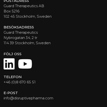
POSTADRESS
Guard Therapeutics AB
Box 5216
102 45 Stockholm, Sweden
BESÖKSADRESS
Guard Therapeutics
Nybrogatan 34, 2 tr
114 39 Stockholm, Sweden
FÖLJ OSS
LinkedIn
YouTube
TELEFON
+46 (0)8 670 65 51
E-POST
info@disruptivepharma.com