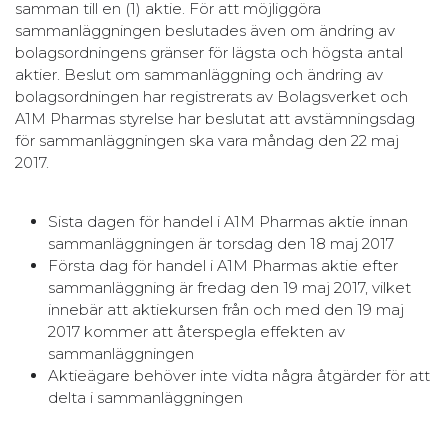
samman till en (1) aktie. För att möjliggöra
sammanläggningen beslutades även om ändring av
bolagsordningens gränser för lägsta och högsta antal
aktier. Beslut om sammanläggning och ändring av
bolagsordningen har registrerats av Bolagsverket och
A1M Pharmas styrelse har beslutat att avstämningsdag
för sammanläggningen ska vara måndag den 22 maj
2017.
Sista dagen för handel i A1M Pharmas aktie innan
sammanläggningen är torsdag den 18 maj 2017
Första dag för handel i A1M Pharmas aktie efter
sammanläggning är fredag den 19 maj 2017, vilket
innebär att aktiekursen från och med den 19 maj
2017 kommer att återspegla effekten av
sammanläggningen
Aktieägare behöver inte vidta några åtgärder för att
delta i sammanläggningen