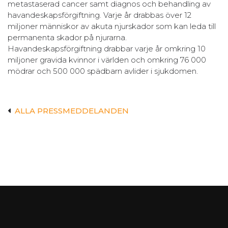
metastaserad cancer samt diagnos och behandling av
havandeskapsförgiftning. Varje år drabbas över 12
miljoner människor av akuta njurskador som kan leda till
permanenta skador på njurarna.
Havandeskapsförgiftning drabbar varje år omkring 10
miljoner gravida kvinnor i världen och omkring 76 000
mödrar och 500 000 spädbarn avlider i sjukdomen.
ALLA PRESSMEDDELANDEN