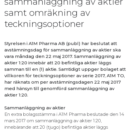
sammanläggning av aktier
samt omräkning av
teckningsoptioner
Styrelsen i A1M Pharma AB (publ) har beslutat att
avstämningsdag för sammanläggning av aktier ska
vara måndag den 22 maj 2017. Sammanläggning av
aktier 1:20 innebär att 20 befintliga aktier läggs
samman till en (1) aktie. Samtidigt uppger bolaget att
villkoren för teckningsoptioner av serie 2017, A1M TO,
har räknats om per avstämningsdagen 22 maj 2017
med hänsyn till genomförd sammanläggning av
aktier 1:20.
Sammanläggning av aktier
En extra bolagsstämma i A1M Pharma beslutade den 14
mars 2017 om sammanläggning av aktier 1:20,
innebärande att 20 (tjugo) befintliga aktier läggs