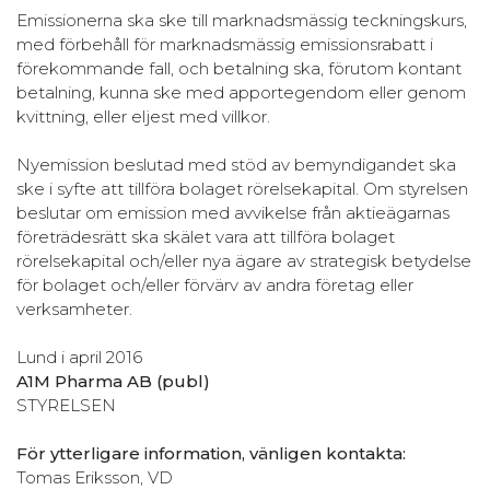
Emissionerna ska ske till marknadsmässig teckningskurs,
med förbehåll för marknadsmässig emissionsrabatt i
förekommande fall, och betalning ska, förutom kontant
betalning, kunna ske med apportegendom eller genom
kvittning, eller eljest med villkor.
Nyemission beslutad med stöd av bemyndigandet ska
ske i syfte att tillföra bolaget rörelsekapital. Om styrelsen
beslutar om emission med avvikelse från aktieägarnas
företrädesrätt ska skälet vara att tillföra bolaget
rörelsekapital och/eller nya ägare av strategisk betydelse
för bolaget och/eller förvärv av andra företag eller
verksamheter.
Lund i april 2016
A1M Pharma AB (publ)
STYRELSEN
För ytterligare information, vänligen kontakta:
Tomas Eriksson, VD