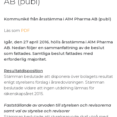
AB (publ)
Kommuniké från årsstämma i A1M Pharma AB (publ)
Läs som
PDF
Igår, den 27 april 2016, hölls årsstämma i A1M Pharma
AB. Nedan följer en sammanfattning av de beslut
som fattades. Samtliga beslut fattades med
erforderlig majoritet.
Resultatdisposition
Stämman beslutade att disponera över bolagets resultat
enligt styrelsens förslag i årsredovisningen. Stämman
beslutade vidare att ingen utdelning lämnas för
räkenskapsåret 2015.
Fastställande av arvoden till styrelsen och revisorerna
samt val av styrelse och revisorer
Stämman beslutade att styrelsearvode skall utgå med