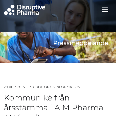
Pressmeddelande
28 APR. 2016 · REGULATORISK INFORMATION
Kommuniké från
årsstämma i A1M Pharma