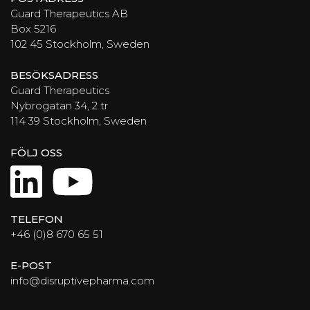
Guard Therapeutics AB
Box 5216
102 45 Stockholm, Sweden
BESÖKSADRESS
Guard Therapeutics
Nybrogatan 34, 2 tr
114 39 Stockholm, Sweden
FÖLJ OSS
LinkedIn
YouTube
TELEFON
+46 (0)8 670 65 51
E-POST
info@disruptivepharma.com