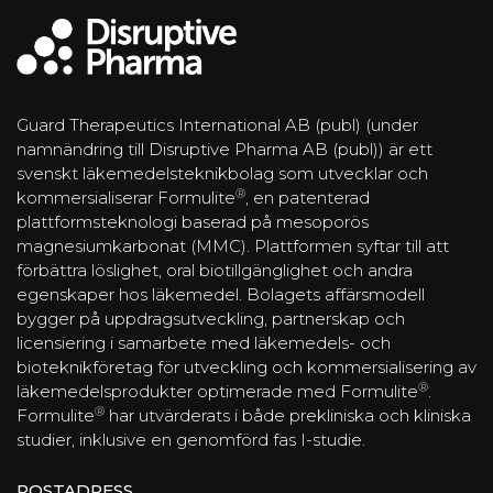
Guard Therapeutics International AB (publ) (under
namnändring till Disruptive Pharma AB (publ)) är ett
svenskt läkemedelsteknikbolag som utvecklar och
®
kommersialiserar Formulite
, en patenterad
plattformsteknologi baserad på mesoporös
magnesiumkarbonat (MMC). Plattformen syftar till att
förbättra löslighet, oral biotillgänglighet och andra
egenskaper hos läkemedel. Bolagets affärsmodell
bygger på uppdragsutveckling, partnerskap och
licensiering i samarbete med läkemedels- och
bioteknikföretag för utveckling och kommersialisering av
®
läkemedelsprodukter optimerade med Formulite
.
®
Formulite
har utvärderats i både prekliniska och kliniska
studier, inklusive en genomförd fas I-studie.
POSTADRESS