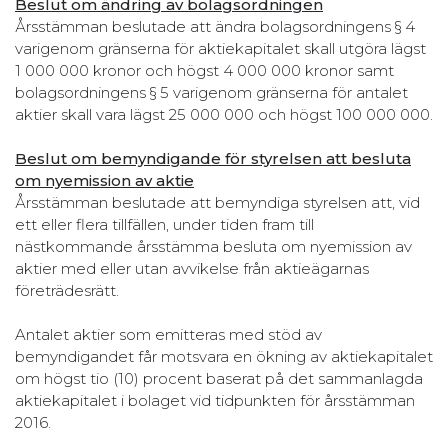
Beslut om ändring av bolagsordningen
Årsstämman beslutade att ändra bolagsordningens § 4
varigenom gränserna för aktiekapitalet skall utgöra lägst
1 000 000 kronor och högst 4 000 000 kronor samt
bolagsordningens § 5 varigenom gränserna för antalet
aktier skall vara lägst 25 000 000 och högst 100 000 000.
Beslut om bemyndigande för styrelsen att besluta
om nyemission av aktie
Årsstämman beslutade att bemyndiga styrelsen att, vid
ett eller flera tillfällen, under tiden fram till
nästkommande årsstämma besluta om nyemission av
aktier med eller utan avvikelse från aktieägarnas
företrädesrätt.
Antalet aktier som emitteras med stöd av
bemyndigandet får motsvara en ökning av aktiekapitalet
om högst tio (10) procent baserat på det sammanlagda
aktiekapitalet i bolaget vid tidpunkten för årsstämman
2016.