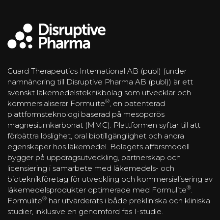
Guard Therapeutics International AB (publ) (under
namnändring till Disruptive Pharma AB (publ)) är ett
svenskt läkemedelsteknikbolag som utvecklar och
®
kommersialiserar Formulite
, en patenterad
plattformsteknologi baserad på mesoporös
magnesiumkarbonat (MMC). Plattformen syftar till att
förbättra löslighet, oral biotillgänglighet och andra
egenskaper hos läkemedel. Bolagets affärsmodell
bygger på uppdragsutveckling, partnerskap och
licensiering i samarbete med läkemedels- och
bioteknikföretag för utveckling och kommersialisering av
®
läkemedelsprodukter optimerade med Formulite
.
®
Formulite
har utvärderats i både prekliniska och kliniska
studier, inklusive en genomförd fas I-studie.