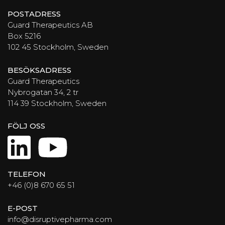
POSTADRESS
Guard Therapeutics AB
Box 5216
102 45 Stockholm, Sweden
BESÖKSADRESS
Guard Therapeutics
Nybrogatan 34, 2 tr
114 39 Stockholm, Sweden
FÖLJ OSS
LinkedIn
YouTube
TELEFON
+46 (0)8 670 65 51
E-POST
info@disruptivepharma.com