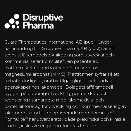
Guard Therapeutics International AB (publ) (under
namnändring till Disruptive Pharma AB (publ)) är ett
svenskt läkemedelsteknikbolag som utvecklar och
®
kommersialiserar Formulite
, en patenterad
plattformsteknologi baserad på mesoporös
magnesiumkarbonat (MMC). Plattformen syftar till att
förbättra löslighet, oral biotillgänglighet och andra
egenskaper hos läkemedel. Bolagets affärsmodell
bygger på uppdragsutveckling, partnerskap och
licensiering i samarbete med läkemedels- och
bioteknikföretag för utveckling och kommersialisering av
®
läkemedelsprodukter optimerade med Formulite
.
®
Formulite
har utvärderats i både prekliniska och kliniska
studier, inklusive en genomförd fas I-studie.