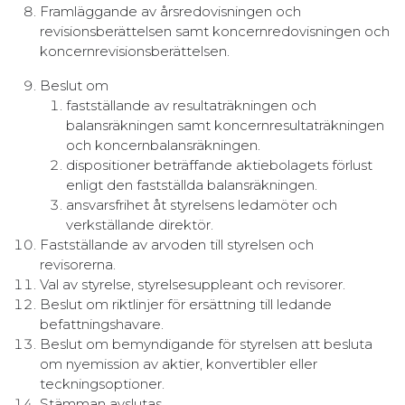
Framläggande av årsredovisningen och
revisionsberättelsen samt koncernredovisningen och
koncernrevisionsberättelsen.
Beslut om
fastställande av resultaträkningen och
balansräkningen samt koncernresultaträkningen
och koncernbalansräkningen.
dispositioner beträffande aktiebolagets förlust
enligt den fastställda balansräkningen.
ansvarsfrihet åt styrelsens ledamöter och
verkställande direktör.
Fastställande av arvoden till styrelsen och
revisorerna.
Val av styrelse, styrelsesuppleant och revisorer.
Beslut om riktlinjer för ersättning till ledande
befattningshavare.
Beslut om bemyndigande för styrelsen att besluta
om nyemission av aktier, konvertibler eller
teckningsoptioner.
Stämman avslutas.