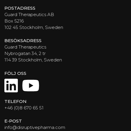
POSTADRESS
Guard Therapeutics AB
Box 5216
102 45 Stockholm, Sweden
BESÖKSADRESS
Guard Therapeutics
Nybrogatan 34, 2 tr
114 39 Stockholm, Sweden
FÖLJ OSS
LinkedIn
YouTube
TELEFON
+46 (0)8 670 65 51
E-POST
info@disruptivepharma.com