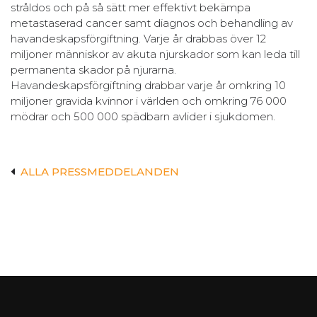
stråldos och på så sätt mer effektivt bekämpa
metastaserad cancer samt diagnos och behandling av
havandeskapsförgiftning. Varje år drabbas över 12
miljoner människor av akuta njurskador som kan leda till
permanenta skador på njurarna.
Havandeskapsförgiftning drabbar varje år omkring 10
miljoner gravida kvinnor i världen och omkring 76 000
mödrar och 500 000 spädbarn avlider i sjukdomen.
ALLA PRESSMEDDELANDEN