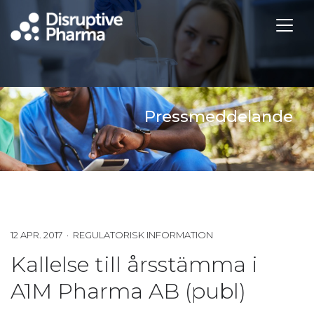
Pressmeddelande
12 APR. 2017 · REGULATORISK INFORMATION
Kallelse till årsstämma i
A1M Pharma AB (publ)