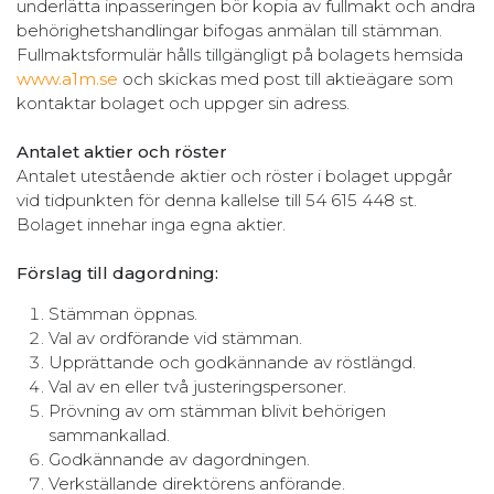
underlätta inpasseringen bör kopia av fullmakt och andra
behörighetshandlingar bifogas anmälan till stämman.
Fullmaktsformulär hålls tillgängligt på bolagets hemsida
www.a1m.se
och skickas med post till aktieägare som
kontaktar bolaget och uppger sin adress.
Antalet aktier och röster
Antalet utestående aktier och röster i bolaget uppgår
vid tidpunkten för denna kallelse till 54 615 448 st.
Bolaget innehar inga egna aktier.
Förslag till dagordning:
Stämman öppnas.
Val av ordförande vid stämman.
Upprättande och godkännande av röstlängd.
Val av en eller två justeringspersoner.
Prövning av om stämman blivit behörigen
sammankallad.
Godkännande av dagordningen.
Verkställande direktörens anförande.