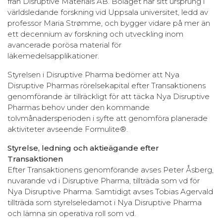
från Disruptive Materials AB. Bolaget har sitt ursprung i
världsledande forskning vid Uppsala universitet, ledd av
professor Maria Strømme, och bygger vidare på mer än
ett decennium av forskning och utveckling inom
avancerade porösa material för
läkemedelsapplikationer.
Styrelsen i Disruptive Pharma bedömer att Nya
Disruptive Pharmas rörelsekapital efter Transaktionens
genomförande är tillräckligt för att täcka Nya Disruptive
Pharmas behov under den kommande
tolvmånadersperioden i syfte att genomföra planerade
aktiviteter avseende Formulite®.
Styrelse, ledning och aktieägande efter
Transaktionen
Efter Transaktionens genomförande avses Peter Åsberg,
nuvarande vd i Disruptive Pharma, tillträda som vd för
Nya Disruptive Pharma. Samtidigt avses Tobias Agervald
tillträda som styrelseledamot i Nya Disruptive Pharma
och lämna sin operativa roll som vd.