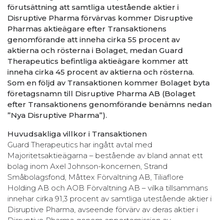
förutsättning att samtliga utestående aktier i
Disruptive Pharma förvärvas kommer Disruptive
Pharmas aktieägare efter Transaktionens
genomförande att inneha cirka 55 procent av
aktierna och rösterna i Bolaget, medan Guard
Therapeutics befintliga aktieägare kommer att
inneha cirka 45 procent av aktierna och rösterna.
Som en följd av Transaktionen kommer Bolaget byta
företagsnamn till Disruptive Pharma AB (Bolaget
efter Transaktionens genomförande benämns nedan
”Nya Disruptive Pharma”).
Huvudsakliga villkor i Transaktionen
Guard Therapeutics har ingått avtal med
Majoritetsaktieägarna – bestående av bland annat ett
bolag inom Axel Johnson-koncernen, Strand
Småbolagsfond, Måttex Förvaltning AB, Tiliaflore
Holding AB och AOB Förvaltning AB – vilka tillsammans
innehar cirka 91,3 procent av samtliga utestående aktier i
Disruptive Pharma, avseende förvärv av deras aktier i