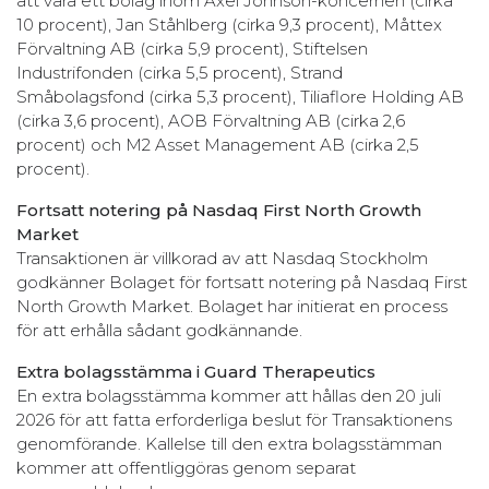
att vara ett bolag inom Axel Johnson-koncernen (cirka
10 procent), Jan Ståhlberg (cirka 9,3 procent), Måttex
Förvaltning AB (cirka 5,9 procent), Stiftelsen
Industrifonden (cirka 5,5 procent), Strand
Småbolagsfond (cirka 5,3 procent), Tiliaflore Holding AB
(cirka 3,6 procent), AOB Förvaltning AB (cirka 2,6
procent) och M2 Asset Management AB (cirka 2,5
procent).
Fortsatt notering på Nasdaq First North Growth
Market
Transaktionen är villkorad av att Nasdaq Stockholm
godkänner Bolaget för fortsatt notering på Nasdaq First
North Growth Market. Bolaget har initierat en process
för att erhålla sådant godkännande.
Extra bolagsstämma i Guard Therapeutics
En extra bolagsstämma kommer att hållas den 20 juli
2026 för att fatta erforderliga beslut för Transaktionens
genomförande. Kallelse till den extra bolagsstämman
kommer att offentliggöras genom separat