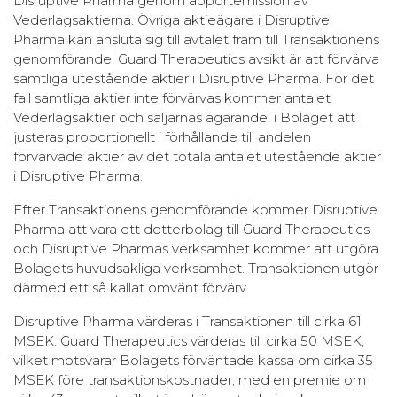
Disruptive Pharma genom apportemission av
Vederlagsaktierna. Övriga aktieägare i Disruptive
Pharma kan ansluta sig till avtalet fram till Transaktionens
genomförande. Guard Therapeutics avsikt är att förvärva
samtliga utestående aktier i Disruptive Pharma. För det
fall samtliga aktier inte förvärvas kommer antalet
Vederlagsaktier och säljarnas ägarandel i Bolaget att
justeras proportionellt i förhållande till andelen
förvärvade aktier av det totala antalet utestående aktier
i Disruptive Pharma.
Efter Transaktionens genomförande kommer Disruptive
Pharma att vara ett dotterbolag till Guard Therapeutics
och Disruptive Pharmas verksamhet kommer att utgöra
Bolagets huvudsakliga verksamhet. Transaktionen utgör
därmed ett så kallat omvänt förvärv.
Disruptive Pharma värderas i Transaktionen till cirka 61
MSEK. Guard Therapeutics värderas till cirka 50 MSEK,
vilket motsvarar Bolagets förväntade kassa om cirka 35
MSEK före transaktionskostnader, med en premie om