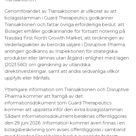
Genomförandet av Transaktionen är villkorat av att
bolagsstämman i Guard Therapeutics godkänner
Transaktionen och fattar övriga erforderliga beslut, att
Bolaget erhåller godkännande för fortsatt notering på
Nasdaq First North Growth Market, att teckningen av
Vederlagsaktier av berörda säljare i Disruptive Pharma
antingen godkänns av Inspektionen för strategiska
produkter eller lämnas utan åtgärd i enlighet med lagen
(2023:560) om granskning av utländska
direktinvesteringar, samt att andra sedvanliga villkor
uppfylls eller frånfalls.
Ytterligare information om Transaktionen och Disruptive
Pharma kommer att framgå av det
informationsdokument som Guard Therapeutics
kommer att upprätta inför den extra bolagsstämman.
Sådant informationsdokument beräknas offentliggöras
den 29 juni 2026. Information kommer även finnas i en
bolagsbeskrivning som avses offentliggöras i samband