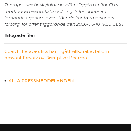
Therapeutics är skyldigt att offentliggöra enligt EU:s
marknadsmissbruksförordning. Informationen
lämnades, genom ovanstående kontaktpersoners
försorg, för offentliggörande den 2026-06-10 19:50 CEST.
Bifogade filer
Guard Therapeutics har ingått villkorat avtal om
omvänt förvärv av Disruptive Pharma
ALLA PRESSMEDDELANDEN