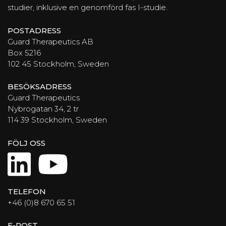
studier, inklusive en genomförd fas I-studie.
POSTADRESS
Guard Therapeutics AB
Box 5216
102 45 Stockholm, Sweden
BESÖKSADRESS
Guard Therapeutics
Nybrogatan 34, 2 tr
114 39 Stockholm, Sweden
FÖLJ OSS
LinkedIn
YouTube
TELEFON
+46 (0)8 670 65 51
E-POST