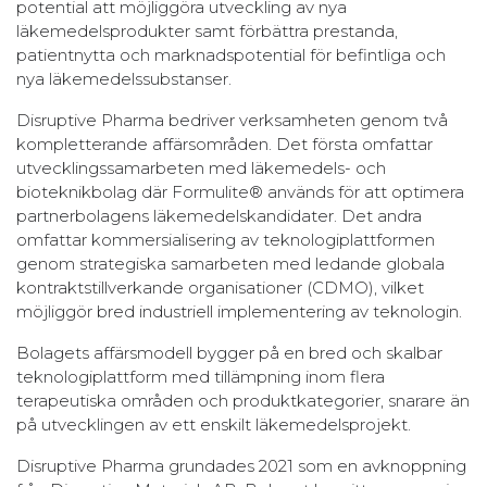
potential att möjliggöra utveckling av nya
läkemedelsprodukter samt förbättra prestanda,
patientnytta och marknadspotential för befintliga och
nya läkemedelssubstanser.
Disruptive Pharma bedriver verksamheten genom två
kompletterande affärsområden. Det första omfattar
utvecklingssamarbeten med läkemedels- och
bioteknikbolag där Formulite® används för att optimera
partnerbolagens läkemedelskandidater. Det andra
omfattar kommersialisering av teknologiplattformen
genom strategiska samarbeten med ledande globala
kontraktstillverkande organisationer (CDMO), vilket
möjliggör bred industriell implementering av teknologin.
Bolagets affärsmodell bygger på en bred och skalbar
teknologiplattform med tillämpning inom flera
terapeutiska områden och produktkategorier, snarare än
på utvecklingen av ett enskilt läkemedelsprojekt.
Disruptive Pharma grundades 2021 som en avknoppning