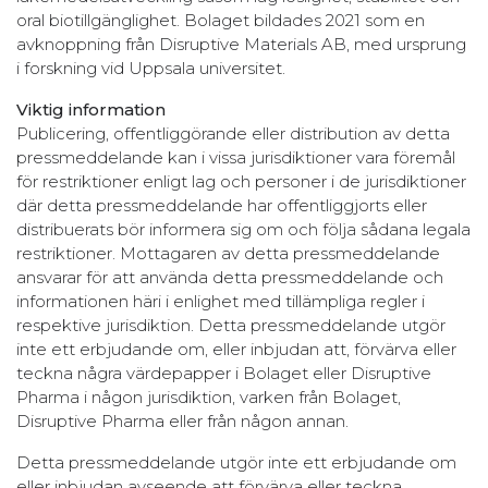
oral biotillgänglighet. Bolaget bildades 2021 som en
avknoppning från Disruptive Materials AB, med ursprung
i forskning vid Uppsala universitet.
Viktig information
Publicering, offentliggörande eller distribution av detta
pressmeddelande kan i vissa jurisdiktioner vara föremål
för restriktioner enligt lag och personer i de jurisdiktioner
där detta pressmeddelande har offentliggjorts eller
distribuerats bör informera sig om och följa sådana legala
restriktioner. Mottagaren av detta pressmeddelande
ansvarar för att använda detta pressmeddelande och
informationen häri i enlighet med tillämpliga regler i
respektive jurisdiktion. Detta pressmeddelande utgör
inte ett erbjudande om, eller inbjudan att, förvärva eller
teckna några värdepapper i Bolaget eller Disruptive
Pharma i någon jurisdiktion, varken från Bolaget,
Disruptive Pharma eller från någon annan.
Detta pressmeddelande utgör inte ett erbjudande om
eller inbjudan avseende att förvärva eller teckna