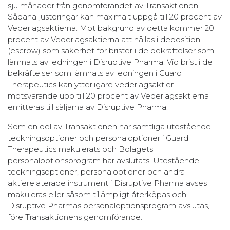
sju månader från genomförandet av Transaktionen.
Sådana justeringar kan maximalt uppgå till 20 procent av
Vederlagsaktierna. Mot bakgrund av detta kommer 20
procent av Vederlagsaktierna att hållas i deposition
(escrow) som säkerhet för brister i de bekräftelser som
lämnats av ledningen i Disruptive Pharma. Vid brist i de
bekräftelser som lämnats av ledningen i Guard
Therapeutics kan ytterligare vederlagsaktier
motsvarande upp till 20 procent av Vederlagsaktierna
emitteras till säljarna av Disruptive Pharma.
Som en del av Transaktionen har samtliga utestående
teckningsoptioner och personaloptioner i Guard
Therapeutics makulerats och Bolagets
personaloptionsprogram har avslutats. Utestående
teckningsoptioner, personaloptioner och andra
aktierelaterade instrument i Disruptive Pharma avses
makuleras eller såsom tillämpligt återköpas och
Disruptive Pharmas personaloptionsprogram avslutas,
före Transaktionens genomförande.