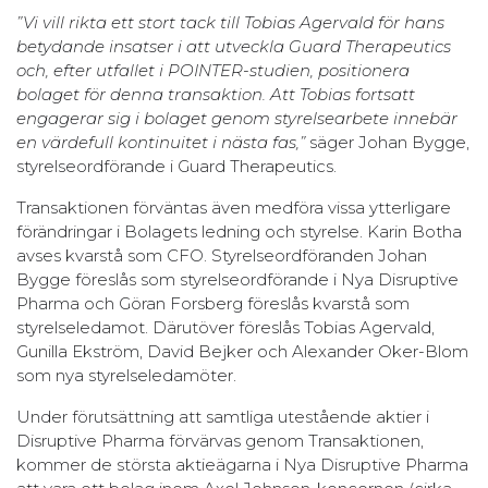
”Vi vill rikta ett stort tack till Tobias Agervald för hans
betydande insatser i att utveckla Guard Therapeutics
och, efter utfallet i POINTER-studien, positionera
bolaget för denna transaktion. Att Tobias fortsatt
engagerar sig i bolaget genom styrelsearbete innebär
en värdefull kontinuitet i nästa fas,”
säger Johan Bygge,
styrelseordförande i Guard Therapeutics.
Transaktionen förväntas även medföra vissa ytterligare
förändringar i Bolagets ledning och styrelse. Karin Botha
avses kvarstå som CFO. Styrelseordföranden Johan
Bygge föreslås som styrelseordförande i Nya Disruptive
Pharma och Göran Forsberg föreslås kvarstå som
styrelseledamot. Därutöver föreslås Tobias Agervald,
Gunilla Ekström, David Bejker och Alexander Oker-Blom
som nya styrelseledamöter.
Under förutsättning att samtliga utestående aktier i
Disruptive Pharma förvärvas genom Transaktionen,
kommer de största aktieägarna i Nya Disruptive Pharma