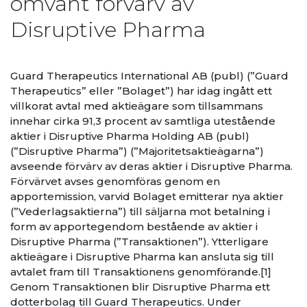
omvänt förvärv av
Disruptive Pharma
Guard Therapeutics International AB (publ) (”Guard
Therapeutics” eller ”Bolaget”) har idag ingått ett
villkorat avtal med aktieägare som tillsammans
innehar cirka 91,3 procent av samtliga utestående
aktier i Disruptive Pharma Holding AB (publ)
(”Disruptive Pharma”) (”Majoritetsaktieägarna”)
avseende förvärv av deras aktier i Disruptive Pharma.
Förvärvet avses genomföras genom en
apportemission, varvid Bolaget emitterar nya aktier
(”Vederlagsaktierna”) till säljarna mot betalning i
form av apportegendom bestående av aktier i
Disruptive Pharma (”Transaktionen”). Ytterligare
aktieägare i Disruptive Pharma kan ansluta sig till
avtalet fram till Transaktionens genomförande.[1]
Genom Transaktionen blir Disruptive Pharma ett
dotterbolag till Guard Therapeutics. Under