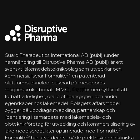
Guard Therapeutics International AB (publ) (under
namnändring till Disruptive Pharma AB (publ)) är ett
svenskt läkemedelsteknikbolag som utvecklar och
®
kommersialiserar Formulite
, en patenterad
plattformsteknologi baserad på mesoporös
magnesiumkarbonat (MMC). Plattformen syftar till att
förbättra löslighet, oral biotillgänglighet och andra
egenskaper hos läkemedel. Bolagets affärsmodell
bygger på uppdragsutveckling, partnerskap och
licensiering i samarbete med läkemedels- och
bioteknikföretag för utveckling och kommersialisering av
®
läkemedelsprodukter optimerade med Formulite
.
®
Formulite
har utvärderats i både prekliniska och kliniska