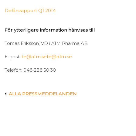
Delårsrapport Q1 2014
För ytterligare information hänvisas till
Tomas Eriksson, VD i A1M Pharma AB
E-post:
te@a1m.se
te@a1m.se
Telefon: 046-286 50 30
ALLA PRESSMEDDELANDEN