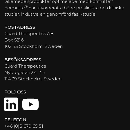
®
läkemedelsprodukter optimerade med Formulite
.
®
Formulite
har utvärderats i både prekliniska och kliniska
studier, inklusive en genomförd fas I-studie.
POSTADRESS
Guard Therapeutics AB
Box 5216
102 45 Stockholm, Sweden
BESÖKSADRESS
Guard Therapeutics
Nybrogatan 34, 2 tr
114 39 Stockholm, Sweden
FÖLJ OSS
LinkedIn
YouTube
TELEFON
+46 (0)8 670 65 51