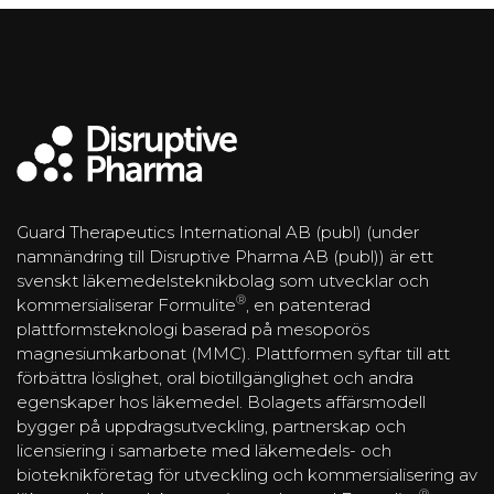
Guard Therapeutics International AB (publ) (under
namnändring till Disruptive Pharma AB (publ)) är ett
svenskt läkemedelsteknikbolag som utvecklar och
®
kommersialiserar Formulite
, en patenterad
plattformsteknologi baserad på mesoporös
magnesiumkarbonat (MMC). Plattformen syftar till att
förbättra löslighet, oral biotillgänglighet och andra
egenskaper hos läkemedel. Bolagets affärsmodell
bygger på uppdragsutveckling, partnerskap och
licensiering i samarbete med läkemedels- och
bioteknikföretag för utveckling och kommersialisering av