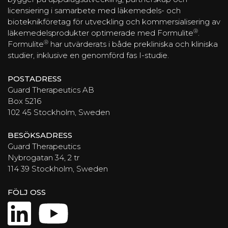
licensiering i samarbete med läkemedels- och
bioteknikföretag för utveckling och kommersialisering av
®
läkemedelsprodukter optimerade med Formulite
.
®
Formulite
har utvärderats i både prekliniska och kliniska
studier, inklusive en genomförd fas I-studie.
POSTADRESS
Guard Therapeutics AB
Box 5216
102 45 Stockholm, Sweden
BESÖKSADRESS
Guard Therapeutics
Nybrogatan 34, 2 tr
114 39 Stockholm, Sweden
FÖLJ OSS
LinkedIn
YouTube