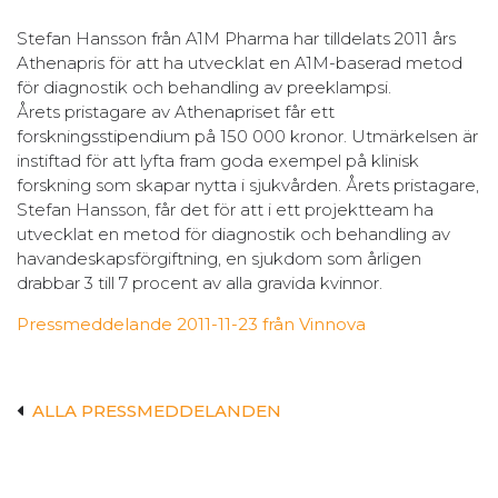
Stefan Hansson från A1M Pharma har tilldelats 2011 års
Athenapris för att ha utvecklat en A1M-baserad metod
för diagnostik och behandling av preeklampsi.
Årets pristagare av Athenapriset får ett
forskningsstipendium på 150 000 kronor. Utmärkelsen är
instiftad för att lyfta fram goda exempel på klinisk
forskning som skapar nytta i sjukvården. Årets pristagare,
Stefan Hansson, får det för att i ett projektteam ha
utvecklat en metod för diagnostik och behandling av
havandeskapsförgiftning, en sjukdom som årligen
drabbar 3 till 7 procent av alla gravida kvinnor.
Pressmeddelande 2011-11-23 från Vinnova
ALLA PRESSMEDDELANDEN